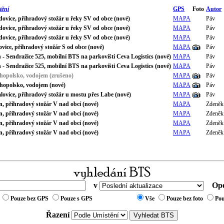
tění
GPS
Foto
Autor
dovice, příhradový stožár u řeky SV od obce (nové)
MAPA
Páv
dovice, příhradový stožár u řeky SV od obce (nové)
MAPA
Páv
dovice, příhradový stožár u řeky SV od obce (nové)
MAPA
Páv
vice, příhradový stožár S od obce (nové)
MAPA
Páv
 - Sendražice 525, mobilní BTS na parkovišti Ceva Logistics (nové)
MAPA
Páv
 - Sendražice 525, mobilní BTS na parkovišti Ceva Logistics (nové)
MAPA
Páv
hopolsko, vodojem (zrušeno)
MAPA
Páv
hopolsko, vodojem (nové)
MAPA
Páv
lovice, příhradový stožár u mostu přes Labe (nové)
MAPA
Páv
n, příhradový stožár V nad obcí (nové)
MAPA
Zdeněk
n, příhradový stožár V nad obcí (nové)
MAPA
Zdeněk
n, příhradový stožár V nad obcí (nové)
MAPA
Zdeněk
n, příhradový stožár V nad obcí (nové)
MAPA
Zdeněk
v
Ope
Pouze bez GPS
Pouze s GPS
Vše
Pouze bez foto
Pou
Řazení