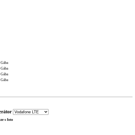
 Gába
 Gába
 Gába
 Gába
rátor
ze s foto