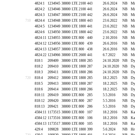
4824:1
1234945
38800
LTE 2100
443
26.6.2024
NB
Mi
4824:2
1234946
38800
LTE 2100
441
26.6.2024
NB
Mi
4824:3
1234947
38800
LTE 2100
442
26.6.2024
NB
Mi
710
4824:4
1234948
38800
LTE 1800
443
23.6.2022
NB
Mi
4824:5
1234949
38800
LTE 1800
441
23.6.2022
NB
Mi
4824:6
1234950
38800
LTE 1800
442
23.6.2022
NB
Mi
4824:11
1234955
38800
LTE 800
440
2.10.2016
NB
Mi
4824:12
1234956
38800
LTE 800
439
26.6.2016
NB
Mi
4824:13
1234957
38800
LTE 800
438
26.6.2016
NB
Mi
4824:22
1234966
38800
LTE 2600
441
6.7.2022
NB
Mi
818:1
209409
38800
LTE 1800
285
24.10.2020
NB
Dy
818:2
209410
38800
LTE 1800
287
24.10.2020
NB
Dy
818:3
209411
38800
LTE 1800
286
24.10.2020
NB
Dy
720
818:4
209412
38800
LTE 1800
285
18.2.2025
NB
Dy
818:5
209413
38800
LTE 1800
287
18.2.2025
NB
Dy
818:6
209414
38800
LTE 1800
286
18.2.2025
NB
Dy
818:11
209419
38800
LTE 800
285
5.5.2016
NB
Dy
818:12
209420
38800
LTE 800
287
5.5.2016
NB
Dy
818:13
209421
38800
LTE 800
286
5.5.2016
NB
Dy
4584:11
1173515
38800
LTE 800
107
18.2.2016
NB
Ka
4584:12
1173516
38800
LTE 800
106
18.2.2016
NB
Ka
4584:13
1173517
38800
LTE 800
105
18.2.2016
NB
Ka
429:4
109828
38800
LTE 1800
399
5.6.2024
NB
Hr