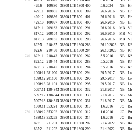
730
429:5
109829
38800
LTE 1800
401
5.6.2024
NB
Hr
429:6
109830
38800
LTE 1800
400
5.6.2024
NB
Hr
429:11
109835
38800
LTE 800
399
26.6.2016
NB
Hr
429:12
109836
38800
LTE 800
401
26.6.2016
NB
Hr
429:13
109837
38800
LTE 800
400
26.6.2016
NB
Hr
817:11
209163
38800
LTE 800
291
26.6.2016
MB
Vl
817:12
209164
38800
LTE 800
292
26.6.2016
MB
Vl
817:13
209165
38800
LTE 800
293
26.6.2016
MB
Vl
822:5
210437
38800
LTE 1800
283
26.10.2023
NB
Kř
822:6
210438
38800
LTE 1800
284
26.10.2023
NB
Kř
740
822:11
210443
38800
LTE 800
282
5.5.2016
NB
Kř
822:12
210444
38800
LTE 800
283
5.5.2016
NB
Kř
822:13
210445
38800
LTE 800
284
5.5.2016
NB
Kř
1098:11
281099
38800
LTE 800
294
29.5.2017
NB
Lo
1098:12
281100
38800
LTE 800
296
29.5.2017
NB
Lo
1098:13
281101
38800
LTE 800
295
29.5.2017
NB
Lo
5097:11
1304843
38800
LTE 800
332
21.8.2017
NB
Mc
5097:12
1304844
38800
LTE 800
330
21.8.2017
NB
Mc
5097:13
1304845
38800
LTE 800
331
21.8.2017
NB
Mc
1380:11
353291
38800
LTE 800
313
1.6.2016
JC
Bu
750
1380:12
353292
38800
LTE 800
312
1.6.2016
JC
Bu
1380:13
353293
38800
LTE 800
314
1.6.2016
JC
Bu
825:1
211201
38800
LTE 1800
297
21.4.2022
NB
Ro
825:2
211202
38800
LTE 1800
299
21.4.2022
NB
Ro