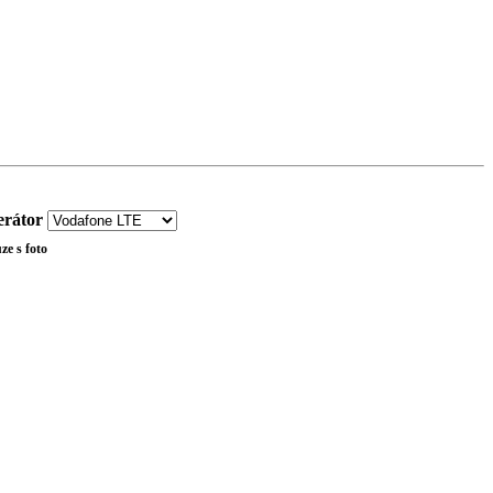
rátor
ze s foto