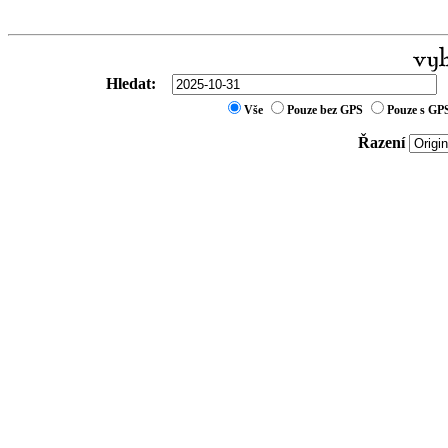
Hledat:
Vše
Pouze bez GPS
Pouze s GP
Řazení