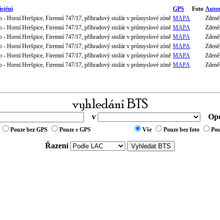
stění
GPS
Foto
Auto
 - Horní Heršpice, Firemní 747/17, příhradový stožár v průmyslové zóně
MAPA
Zdeně
 - Horní Heršpice, Firemní 747/17, příhradový stožár v průmyslové zóně
MAPA
Zdeně
 - Horní Heršpice, Firemní 747/17, příhradový stožár v průmyslové zóně
MAPA
Zdeně
 - Horní Heršpice, Firemní 747/17, příhradový stožár v průmyslové zóně
MAPA
Zdeně
 - Horní Heršpice, Firemní 747/17, příhradový stožár v průmyslové zóně
MAPA
Zdeně
 - Horní Heršpice, Firemní 747/17, příhradový stožár v průmyslové zóně
MAPA
Zdeně
v
Ope
Pouze bez GPS
Pouze s GPS
Vše
Pouze bez foto
Pou
Řazení