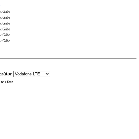
r
k Gába
k Gába
k Gába
k Gába
k Gába
k Gába
rátor
ze s foto