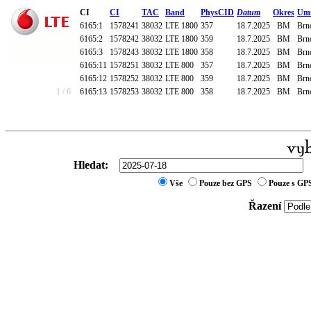
CI
CI
TAC
Band
PhysCID
Datum
Okres
Umí
6165:1
1578241
38032
LTE 1800
357
18.7.2025
BM
Brno
6165:2
1578242
38032
LTE 1800
359
18.7.2025
BM
Brno
6165:3
1578243
38032
LTE 1800
358
18.7.2025
BM
Brno
6165:11
1578251
38032
LTE 800
357
18.7.2025
BM
Brno
6165:12
1578252
38032
LTE 800
359
18.7.2025
BM
Brno
1 / 6
6165:13
1578253
38032
LTE 800
358
18.7.2025
BM
Brno
Hledat:
Vše
Pouze bez GPS
Pouze s GP
Řazení