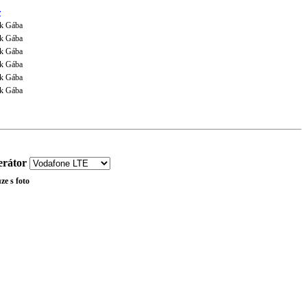
r
k Gába
k Gába
k Gába
k Gába
k Gába
k Gába
rátor
ze s foto