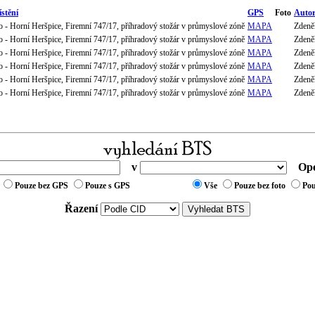
stění
GPS
Foto
Auto
 - Horní Heršpice, Firemní 747/17, příhradový stožár v průmyslové zóně
MAPA
Zdeně
 - Horní Heršpice, Firemní 747/17, příhradový stožár v průmyslové zóně
MAPA
Zdeně
 - Horní Heršpice, Firemní 747/17, příhradový stožár v průmyslové zóně
MAPA
Zdeně
 - Horní Heršpice, Firemní 747/17, příhradový stožár v průmyslové zóně
MAPA
Zdeně
 - Horní Heršpice, Firemní 747/17, příhradový stožár v průmyslové zóně
MAPA
Zdeně
 - Horní Heršpice, Firemní 747/17, příhradový stožár v průmyslové zóně
MAPA
Zdeně
v
Ope
Pouze bez GPS
Pouze s GPS
Vše
Pouze bez foto
Pou
Řazení