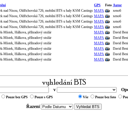
tění
GPS
Foto
Autor
ek nad Nisou, Oldřichovská 726, mobilní BTS u haly KSM Castings
MAPA
xeno6
ek nad Nisou, Oldřichovská 726, mobilní BTS u haly KSM Castings
MAPA
xeno6
ek nad Nisou, Oldřichovská 726, mobilní BTS u haly KSM Castings
MAPA
xeno6
ek nad Nisou, Oldřichovská 726, mobilní BTS u haly KSM Castings
MAPA
xeno6
k-Místek, Hálkova, příhradový stožár
MAPA
David Ben
k-Místek, Hálkova, příhradový stožár
MAPA
David Ben
k-Místek, Hálkova, příhradový stožár
MAPA
David Ben
k-Místek, Hálkova, příhradový stožár
MAPA
David Ben
k-Místek, Hálkova, příhradový stožár
MAPA
David Ben
k-Místek, Hálkova, příhradový stožár
MAPA
David Ben
v
Ope
Pouze bez GPS
Pouze s GPS
Vše
Pouze bez foto
Pou
Řazení