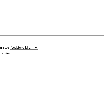
rátor
ze s foto