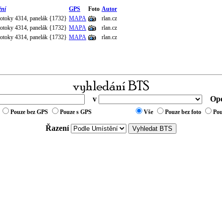
ění
GPS
Foto
Autor
Potoky 4314, panelák {1732}
MAPA
rlan.cz
Potoky 4314, panelák {1732}
MAPA
rlan.cz
Potoky 4314, panelák {1732}
MAPA
rlan.cz
v
Ope
Pouze bez GPS
Pouze s GPS
Vše
Pouze bez foto
Pou
Řazení