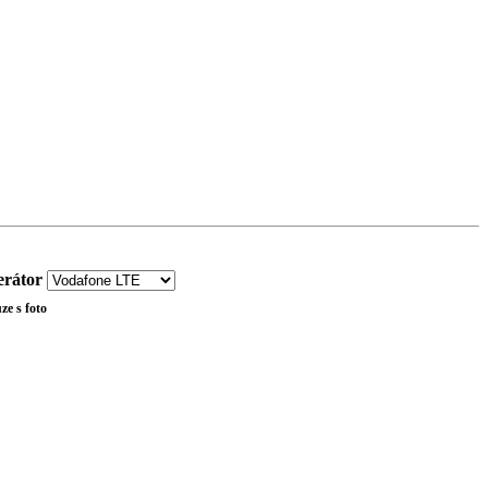
rátor
ze s foto