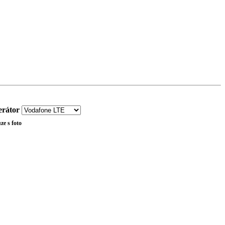
rátor
ze s foto