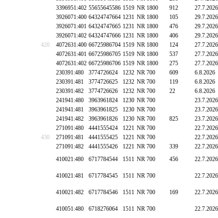
3396951:402
55655645586
1519
NR 1800
912
27.7.2026
3926071:400
64324747664
1231
NR 1800
105
29.7.2026
3926071:401
64324747665
1231
NR 1800
476
29.7.2026
3926071:402
64324747666
1231
NR 1800
406
29.7.2026
420
4072631:400
66725986704
1519
NR 1800
124
27.7.2026
4072631:401
66725986705
1519
NR 1800
537
27.7.2026
4072631:402
66725986706
1519
NR 1800
275
27.7.2026
230391:480
3774726624
1232
NR 700
609
6.8.2026
230391:481
3774726625
1232
NR 700
119
6.8.2026
230391:482
3774726626
1232
NR 700
22
6.8.2026
241941:480
3963961824
1230
NR 700
23.7.2026
241941:481
3963961825
1230
NR 700
23.7.2026
241941:482
3963961826
1230
NR 700
825
23.7.2026
271091:480
4441555424
1221
NR 700
22.7.2026
430
271091:481
4441555425
1221
NR 700
22.7.2026
271091:482
4441555426
1221
NR 700
339
22.7.2026
410021:480
6717784544
1511
NR 700
456
22.7.2026
410021:481
6717784545
1511
NR 700
22.7.2026
410021:482
6717784546
1511
NR 700
169
22.7.2026
410051:480
6718276064
1511
NR 700
22.7.2026