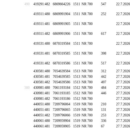
490
419291:482
6869664226
1511
NR 700
547
22.7.2026
419311:480
6869991904
1511
NR 700
252
22.7.2026
419311:481
6869991905
1511
NR 700
22.7.2026
419311:482
6869991906
1511
NR 700
617
22.7.2026
419331:480
6870319584
1511
NR 700
22.7.2026
419331:481
6870319585
1511
NR 700
398
22.7.2026
419331:482
6870319586
1511
NR 700
517
22.7.2026
430581:480
7054639584
1513
NR 700
312
27.7.2026
430581:481
7054639585
1513
NR 700
442
27.7.2026
430581:482
7054639586
1513
NR 700
497
27.7.2026
500
430981:480
7061193184
1512
NR 700
484
27.7.2026
430981:481
7061193185
1512
NR 700
446
27.7.2026
430981:482
7061193186
1512
NR 700
27.7.2026
440051:480
7209796064
1519
NR 700
210
27.7.2026
440051:481
7209796065
1519
NR 700
131
27.7.2026
440051:482
7209796066
1519
NR 700
253
27.7.2026
440061:480
7209959904
1519
NR 700
336
27.7.2026
440061:481
7209959905
1519
NR 700
67
27.7.2026