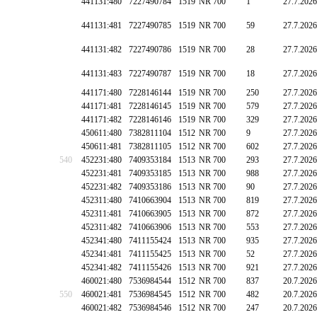
441131:480
7227490784
1519
NR 700
1
27.7.2026
441131:481
7227490785
1519
NR 700
59
27.7.2026
441131:482
7227490786
1519
NR 700
28
27.7.2026
441131:483
7227490787
1519
NR 700
18
27.7.2026
441171:480
7228146144
1519
NR 700
250
27.7.2026
441171:481
7228146145
1519
NR 700
579
27.7.2026
441171:482
7228146146
1519
NR 700
329
27.7.2026
450611:480
7382811104
1512
NR 700
9
27.7.2026
450611:481
7382811105
1512
NR 700
602
27.7.2026
540
452231:480
7409353184
1513
NR 700
293
27.7.2026
452231:481
7409353185
1513
NR 700
988
27.7.2026
452231:482
7409353186
1513
NR 700
90
27.7.2026
452311:480
7410663904
1513
NR 700
819
27.7.2026
452311:481
7410663905
1513
NR 700
872
27.7.2026
452311:482
7410663906
1513
NR 700
553
27.7.2026
452341:480
7411155424
1513
NR 700
935
27.7.2026
452341:481
7411155425
1513
NR 700
52
27.7.2026
452341:482
7411155426
1513
NR 700
921
27.7.2026
460021:480
7536984544
1512
NR 700
837
20.7.2026
550
460021:481
7536984545
1512
NR 700
482
20.7.2026
460021:482
7536984546
1512
NR 700
247
20.7.2026