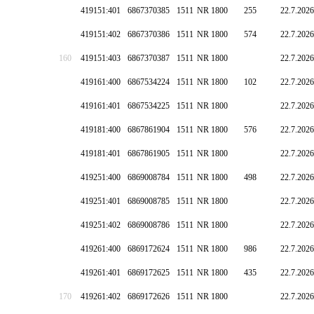
419151:401
6867370385
1511
NR 1800
255
22.7.2026
419151:402
6867370386
1511
NR 1800
574
22.7.2026
160
419151:403
6867370387
1511
NR 1800
22.7.2026
419161:400
6867534224
1511
NR 1800
102
22.7.2026
419161:401
6867534225
1511
NR 1800
22.7.2026
419181:400
6867861904
1511
NR 1800
576
22.7.2026
419181:401
6867861905
1511
NR 1800
22.7.2026
419251:400
6869008784
1511
NR 1800
498
22.7.2026
419251:401
6869008785
1511
NR 1800
22.7.2026
419251:402
6869008786
1511
NR 1800
22.7.2026
419261:400
6869172624
1511
NR 1800
986
22.7.2026
419261:401
6869172625
1511
NR 1800
435
22.7.2026
170
419261:402
6869172626
1511
NR 1800
22.7.2026