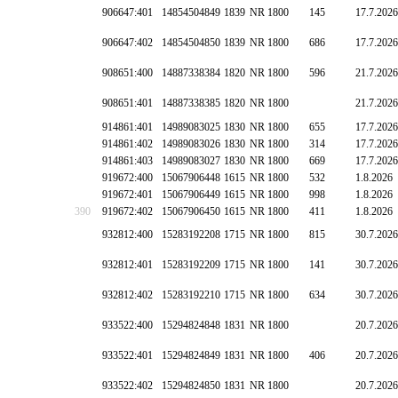
906647:401
14854504849
1839
NR 1800
145
17.7.2026
906647:402
14854504850
1839
NR 1800
686
17.7.2026
908651:400
14887338384
1820
NR 1800
596
21.7.2026
908651:401
14887338385
1820
NR 1800
21.7.2026
914861:401
14989083025
1830
NR 1800
655
17.7.2026
914861:402
14989083026
1830
NR 1800
314
17.7.2026
914861:403
14989083027
1830
NR 1800
669
17.7.2026
919672:400
15067906448
1615
NR 1800
532
1.8.2026
919672:401
15067906449
1615
NR 1800
998
1.8.2026
390
919672:402
15067906450
1615
NR 1800
411
1.8.2026
932812:400
15283192208
1715
NR 1800
815
30.7.2026
932812:401
15283192209
1715
NR 1800
141
30.7.2026
932812:402
15283192210
1715
NR 1800
634
30.7.2026
933522:400
15294824848
1831
NR 1800
20.7.2026
933522:401
15294824849
1831
NR 1800
406
20.7.2026
933522:402
15294824850
1831
NR 1800
20.7.2026