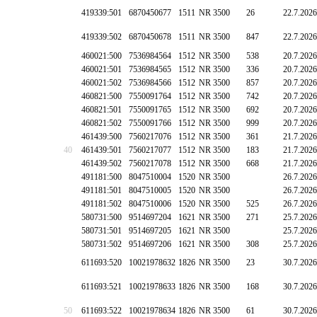
419339:501
6870450677
1511
NR 3500
26
22.7.2026
419339:502
6870450678
1511
NR 3500
847
22.7.2026
460021:500
7536984564
1512
NR 3500
538
20.7.2026
460021:501
7536984565
1512
NR 3500
336
20.7.2026
460021:502
7536984566
1512
NR 3500
857
20.7.2026
460821:500
7550091764
1512
NR 3500
742
20.7.2026
460821:501
7550091765
1512
NR 3500
692
20.7.2026
460821:502
7550091766
1512
NR 3500
999
20.7.2026
461439:500
7560217076
1512
NR 3500
361
21.7.2026
40
461439:501
7560217077
1512
NR 3500
183
21.7.2026
461439:502
7560217078
1512
NR 3500
668
21.7.2026
491181:500
8047510004
1520
NR 3500
26.7.2026
491181:501
8047510005
1520
NR 3500
26.7.2026
491181:502
8047510006
1520
NR 3500
525
26.7.2026
580731:500
9514697204
1621
NR 3500
271
25.7.2026
580731:501
9514697205
1621
NR 3500
25.7.2026
580731:502
9514697206
1621
NR 3500
308
25.7.2026
611693:520
10021978632
1826
NR 3500
23
30.7.2026
611693:521
10021978633
1826
NR 3500
168
30.7.2026
50
611693:522
10021978634
1826
NR 3500
61
30.7.2026