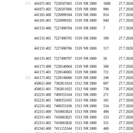
210
441071:401
7226507665
1519
NR 1800
1006
27.7.2026
441071:402
7226507666
1519
NR 1800
996
27.7.2026
441101:400
7226999184
1519
NR 1800
914
27.7.2026
441101:401
7226999185
1519
NR 1800
940
27.7.2026
441131:400
7227490704
1519
NR 1800
7
27.7.2026
441131:401
7227490705
1519
NR 1800
190
27.7.2026
441131:402
7227490706
1519
NR 1800
117
27.7.2026
441131:403
7227490707
1519
NR 1800
56
27.7.2026
441171:400
7228146064
1519
NR 1800
560
27.7.2026
441171:401
7228146065
1519
NR 1800
721
27.7.2026
220
441171:402
7228146066
1519
NR 1800
246
27.7.2026
450611:400
7382811024
1512
NR 1800
697
27.7.2026
450611:401
7382811025
1512
NR 1800
738
27.7.2026
452231:400
7409353104
1513
NR 1800
271
27.7.2026
452231:401
7409353105
1513
NR 1800
101
27.7.2026
452231:402
7409353106
1513
NR 1800
534
27.7.2026
452311:400
7410663824
1513
NR 1800
496
27.7.2026
452311:401
7410663825
1513
NR 1800
153
27.7.2026
452311:402
7410663826
1513
NR 1800
551
27.7.2026
452341:400
7411155344
1513
NR 1800
460
27.7.2026