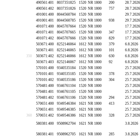
490561:401
8037351825
1520
NR 1800
200
28.7.2026
490561:402
8037351826
1520
NR 1800
757
28.7.2026
491001:400
8044560784
1520
NR 1800
29.7.2026
491001:401
8044560785
1520
NR 1800
938
29.7.2026
491071:400
8045707664
1520
NR 1800
17.7.2026
491071:401
8045707665
1520
NR 1800
347
17.7.2026
491071:402
8045707666
1520
NR 1800
829
17.7.2026
503671:400
8252146064
1612
NR 1800
379
6.8.2026
503671:401
8252146065
1612
NR 1800
101
6.8.2026
350
503671:402
8252146066
1612
NR 1800
630
6.8.2026
503671:403
8252146067
1612
NR 1800
92
6.8.2026
570101:400
9340535184
1520
NR 1800
25.7.2026
570101:401
9340535185
1520
NR 1800
378
25.7.2026
570101:402
9340535186
1520
NR 1800
304
25.7.2026
570481:400
9346761104
1520
NR 1800
25.7.2026
570481:401
9346761105
1520
NR 1800
25.7.2026
570481:402
9346761106
1520
NR 1800
294
25.7.2026
570651:400
9349546384
1621
NR 1800
413
25.7.2026
570651:401
9349546385
1621
NR 1800
25.7.2026
360
570651:402
9349546386
1621
NR 1800
328
25.7.2026
580381:400
9508962704
1621
NR 1800
3.8.2026
580381:401
9508962705
1621
NR 1800
285
3.8.2026