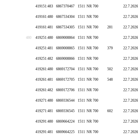
419151:483
6867370467
1511
NR 700
22.7.2026
419161:480
6867534304
1511
NR 700
22.7.2026
419161:481
6867534305
1511
NR 700
281
22.7.2026
480
419251:480
6869008864
1511
NR 700
22.7.2026
419251:481
6869008865
1511
NR 700
379
22.7.2026
419251:482
6869008866
1511
NR 700
22.7.2026
419261:480
6869172704
1511
NR 700
502
22.7.2026
419261:481
6869172705
1511
NR 700
548
22.7.2026
419261:482
6869172706
1511
NR 700
22.7.2026
419271:480
6869336544
1511
NR 700
22.7.2026
419271:481
6869336545
1511
NR 700
602
22.7.2026
419291:480
6869664224
1511
NR 700
22.7.2026
419291:481
6869664225
1511
NR 700
22.7.2026