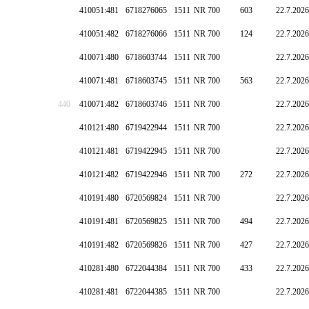
410051:481
6718276065
1511
NR 700
603
22.7.2026
410051:482
6718276066
1511
NR 700
124
22.7.2026
410071:480
6718603744
1511
NR 700
22.7.2026
410071:481
6718603745
1511
NR 700
563
22.7.2026
440
410071:482
6718603746
1511
NR 700
22.7.2026
410121:480
6719422944
1511
NR 700
22.7.2026
410121:481
6719422945
1511
NR 700
22.7.2026
410121:482
6719422946
1511
NR 700
272
22.7.2026
410191:480
6720569824
1511
NR 700
22.7.2026
410191:481
6720569825
1511
NR 700
494
22.7.2026
410191:482
6720569826
1511
NR 700
427
22.7.2026
410281:480
6722044384
1511
NR 700
433
22.7.2026
410281:481
6722044385
1511
NR 700
22.7.2026