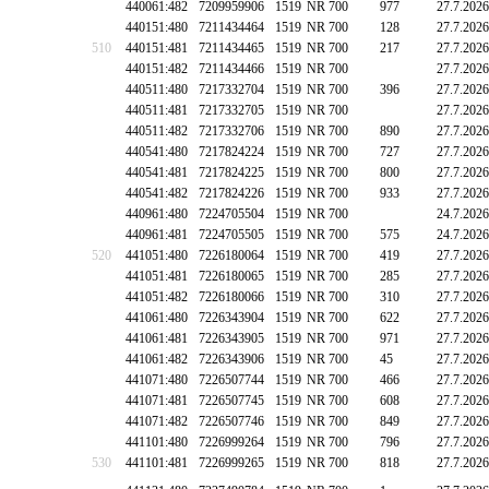
440061:482
7209959906
1519
NR 700
977
27.7.2026
440151:480
7211434464
1519
NR 700
128
27.7.2026
510
440151:481
7211434465
1519
NR 700
217
27.7.2026
440151:482
7211434466
1519
NR 700
27.7.2026
440511:480
7217332704
1519
NR 700
396
27.7.2026
440511:481
7217332705
1519
NR 700
27.7.2026
440511:482
7217332706
1519
NR 700
890
27.7.2026
440541:480
7217824224
1519
NR 700
727
27.7.2026
440541:481
7217824225
1519
NR 700
800
27.7.2026
440541:482
7217824226
1519
NR 700
933
27.7.2026
440961:480
7224705504
1519
NR 700
24.7.2026
440961:481
7224705505
1519
NR 700
575
24.7.2026
520
441051:480
7226180064
1519
NR 700
419
27.7.2026
441051:481
7226180065
1519
NR 700
285
27.7.2026
441051:482
7226180066
1519
NR 700
310
27.7.2026
441061:480
7226343904
1519
NR 700
622
27.7.2026
441061:481
7226343905
1519
NR 700
971
27.7.2026
441061:482
7226343906
1519
NR 700
45
27.7.2026
441071:480
7226507744
1519
NR 700
466
27.7.2026
441071:481
7226507745
1519
NR 700
608
27.7.2026
441071:482
7226507746
1519
NR 700
849
27.7.2026
441101:480
7226999264
1519
NR 700
796
27.7.2026
530
441101:481
7226999265
1519
NR 700
818
27.7.2026