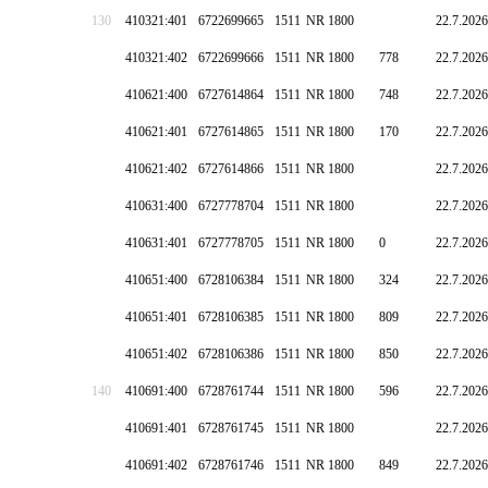
130
410321:401
6722699665
1511
NR 1800
22.7.2026
410321:402
6722699666
1511
NR 1800
778
22.7.2026
410621:400
6727614864
1511
NR 1800
748
22.7.2026
410621:401
6727614865
1511
NR 1800
170
22.7.2026
410621:402
6727614866
1511
NR 1800
22.7.2026
410631:400
6727778704
1511
NR 1800
22.7.2026
410631:401
6727778705
1511
NR 1800
0
22.7.2026
410651:400
6728106384
1511
NR 1800
324
22.7.2026
410651:401
6728106385
1511
NR 1800
809
22.7.2026
410651:402
6728106386
1511
NR 1800
850
22.7.2026
140
410691:400
6728761744
1511
NR 1800
596
22.7.2026
410691:401
6728761745
1511
NR 1800
22.7.2026
410691:402
6728761746
1511
NR 1800
849
22.7.2026