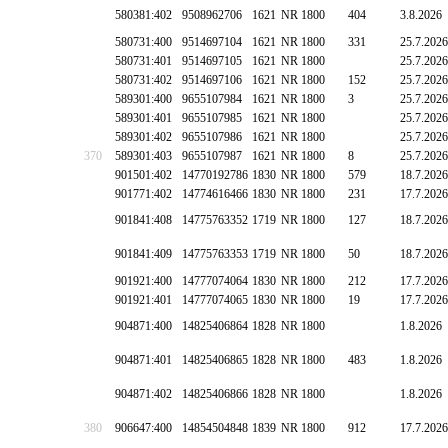
580381:402
9508962706
1621
NR 1800
404
3.8.2026
580731:400
9514697104
1621
NR 1800
331
25.7.2026
580731:401
9514697105
1621
NR 1800
25.7.2026
580731:402
9514697106
1621
NR 1800
152
25.7.2026
589301:400
9655107984
1621
NR 1800
3
25.7.2026
589301:401
9655107985
1621
NR 1800
25.7.2026
589301:402
9655107986
1621
NR 1800
25.7.2026
370
589301:403
9655107987
1621
NR 1800
8
25.7.2026
901501:402
14770192786
1830
NR 1800
579
18.7.2026
901771:402
14774616466
1830
NR 1800
231
17.7.2026
901841:408
14775763352
1719
NR 1800
127
18.7.2026
901841:409
14775763353
1719
NR 1800
50
18.7.2026
901921:400
14777074064
1830
NR 1800
212
17.7.2026
901921:401
14777074065
1830
NR 1800
19
17.7.2026
904871:400
14825406864
1828
NR 1800
1.8.2026
904871:401
14825406865
1828
NR 1800
483
1.8.2026
904871:402
14825406866
1828
NR 1800
1.8.2026
380
906647:400
14854504848
1839
NR 1800
912
17.7.2026