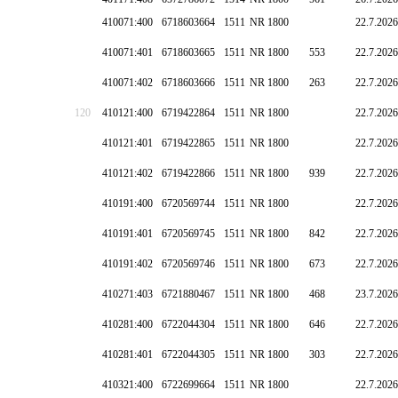
410071:400
6718603664
1511
NR 1800
22.7.2026
410071:401
6718603665
1511
NR 1800
553
22.7.2026
410071:402
6718603666
1511
NR 1800
263
22.7.2026
120
410121:400
6719422864
1511
NR 1800
22.7.2026
410121:401
6719422865
1511
NR 1800
22.7.2026
410121:402
6719422866
1511
NR 1800
939
22.7.2026
410191:400
6720569744
1511
NR 1800
22.7.2026
410191:401
6720569745
1511
NR 1800
842
22.7.2026
410191:402
6720569746
1511
NR 1800
673
22.7.2026
410271:403
6721880467
1511
NR 1800
468
23.7.2026
410281:400
6722044304
1511
NR 1800
646
22.7.2026
410281:401
6722044305
1511
NR 1800
303
22.7.2026
410321:400
6722699664
1511
NR 1800
22.7.2026