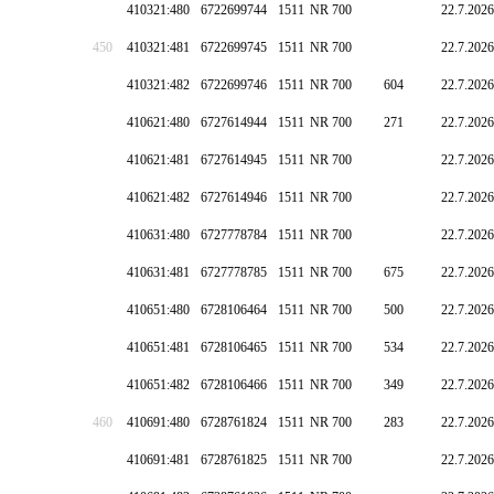
410321:480
6722699744
1511
NR 700
22.7.2026
450
410321:481
6722699745
1511
NR 700
22.7.2026
410321:482
6722699746
1511
NR 700
604
22.7.2026
410621:480
6727614944
1511
NR 700
271
22.7.2026
410621:481
6727614945
1511
NR 700
22.7.2026
410621:482
6727614946
1511
NR 700
22.7.2026
410631:480
6727778784
1511
NR 700
22.7.2026
410631:481
6727778785
1511
NR 700
675
22.7.2026
410651:480
6728106464
1511
NR 700
500
22.7.2026
410651:481
6728106465
1511
NR 700
534
22.7.2026
410651:482
6728106466
1511
NR 700
349
22.7.2026
460
410691:480
6728761824
1511
NR 700
283
22.7.2026
410691:481
6728761825
1511
NR 700
22.7.2026