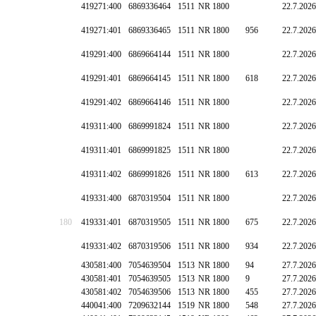
419271:400
6869336464
1511
NR 1800
22.7.2026
419271:401
6869336465
1511
NR 1800
956
22.7.2026
419291:400
6869664144
1511
NR 1800
22.7.2026
419291:401
6869664145
1511
NR 1800
618
22.7.2026
419291:402
6869664146
1511
NR 1800
22.7.2026
419311:400
6869991824
1511
NR 1800
22.7.2026
419311:401
6869991825
1511
NR 1800
22.7.2026
419311:402
6869991826
1511
NR 1800
613
22.7.2026
419331:400
6870319504
1511
NR 1800
22.7.2026
180
419331:401
6870319505
1511
NR 1800
675
22.7.2026
419331:402
6870319506
1511
NR 1800
934
22.7.2026
430581:400
7054639504
1513
NR 1800
94
27.7.2026
430581:401
7054639505
1513
NR 1800
9
27.7.2026
430581:402
7054639506
1513
NR 1800
455
27.7.2026
440041:400
7209632144
1519
NR 1800
548
27.7.2026