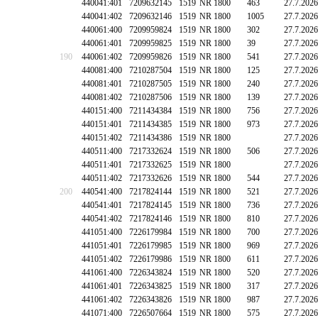
440041:401
7209632145
1519
NR 1800
463
27.7.2026
440041:402
7209632146
1519
NR 1800
1005
27.7.2026
440061:400
7209959824
1519
NR 1800
302
27.7.2026
440061:401
7209959825
1519
NR 1800
39
27.7.2026
190
440061:402
7209959826
1519
NR 1800
541
27.7.2026
440081:400
7210287504
1519
NR 1800
125
27.7.2026
440081:401
7210287505
1519
NR 1800
240
27.7.2026
440081:402
7210287506
1519
NR 1800
139
27.7.2026
440151:400
7211434384
1519
NR 1800
756
27.7.2026
440151:401
7211434385
1519
NR 1800
973
27.7.2026
440151:402
7211434386
1519
NR 1800
27.7.2026
440511:400
7217332624
1519
NR 1800
506
27.7.2026
440511:401
7217332625
1519
NR 1800
27.7.2026
440511:402
7217332626
1519
NR 1800
544
27.7.2026
200
440541:400
7217824144
1519
NR 1800
521
27.7.2026
440541:401
7217824145
1519
NR 1800
736
27.7.2026
440541:402
7217824146
1519
NR 1800
810
27.7.2026
441051:400
7226179984
1519
NR 1800
700
27.7.2026
441051:401
7226179985
1519
NR 1800
969
27.7.2026
441051:402
7226179986
1519
NR 1800
611
27.7.2026
441061:400
7226343824
1519
NR 1800
520
27.7.2026
441061:401
7226343825
1519
NR 1800
317
27.7.2026
441061:402
7226343826
1519
NR 1800
987
27.7.2026
441071:400
7226507664
1519
NR 1800
575
27.7.2026