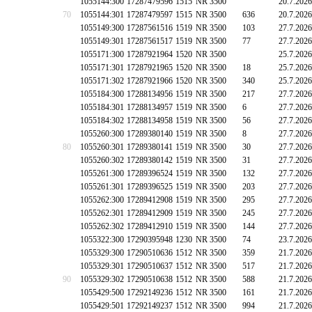
1055144:300
17287479596
1515
NR 3500
20.7.2026
70
1055144:301
17287479597
1515
NR 3500
636
20.7.2026
1055149:300
17287561516
1519
NR 3500
103
27.7.2026
1055149:301
17287561517
1519
NR 3500
77
27.7.2026
1055171:300
17287921964
1520
NR 3500
25.7.2026
1055171:301
17287921965
1520
NR 3500
18
25.7.2026
1055171:302
17287921966
1520
NR 3500
340
25.7.2026
1055184:300
17288134956
1519
NR 3500
217
27.7.2026
1055184:301
17288134957
1519
NR 3500
6
27.7.2026
1055184:302
17288134958
1519
NR 3500
56
27.7.2026
1055260:300
17289380140
1519
NR 3500
8
27.7.2026
80
1055260:301
17289380141
1519
NR 3500
30
27.7.2026
1055260:302
17289380142
1519
NR 3500
31
27.7.2026
1055261:300
17289396524
1519
NR 3500
132
27.7.2026
1055261:301
17289396525
1519
NR 3500
203
27.7.2026
1055262:300
17289412908
1519
NR 3500
295
27.7.2026
1055262:301
17289412909
1519
NR 3500
245
27.7.2026
1055262:302
17289412910
1519
NR 3500
144
27.7.2026
1055322:300
17290395948
1230
NR 3500
74
23.7.2026
1055329:300
17290510636
1512
NR 3500
359
21.7.2026
1055329:301
17290510637
1512
NR 3500
517
21.7.2026
90
1055329:302
17290510638
1512
NR 3500
588
21.7.2026
1055429:500
17292149236
1512
NR 3500
161
21.7.2026
1055429:501
17292149237
1512
NR 3500
994
21.7.2026