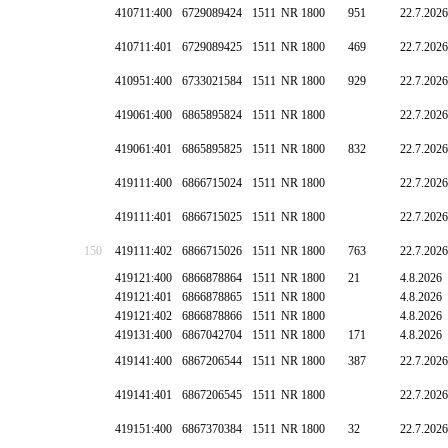
410711:400
6729089424
1511
NR 1800
951
22.7.2026
410711:401
6729089425
1511
NR 1800
469
22.7.2026
410951:400
6733021584
1511
NR 1800
929
22.7.2026
419061:400
6865895824
1511
NR 1800
22.7.2026
419061:401
6865895825
1511
NR 1800
832
22.7.2026
419111:400
6866715024
1511
NR 1800
22.7.2026
419111:401
6866715025
1511
NR 1800
22.7.2026
150
419111:402
6866715026
1511
NR 1800
763
22.7.2026
419121:400
6866878864
1511
NR 1800
21
4.8.2026
419121:401
6866878865
1511
NR 1800
4.8.2026
419121:402
6866878866
1511
NR 1800
4.8.2026
419131:400
6867042704
1511
NR 1800
171
4.8.2026
419141:400
6867206544
1511
NR 1800
387
22.7.2026
419141:401
6867206545
1511
NR 1800
22.7.2026
419151:400
6867370384
1511
NR 1800
32
22.7.2026