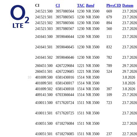
CI
CI
TAC
Band
PhysCID
Datum
241521:500
3957080564
1230
NR 3500
669
23.7.2026
241521:501
3957080565
1230
NR 3500
679
23.7.2026
241521:502
3957080566
1230
NR 3500
894
23.7.2026
241521:503
3957080567
1230
NR 3500
560
23.7.2026
241641:500
3959046644
1230
NR 3500
111
23.7.2026
241641:501
3959046645
1230
NR 3500
832
23.7.2026
241641:502
3959046646
1230
NR 3500
782
23.7.2026
260451:500
4267229684
1221
NR 3500
789
29.7.2026
260451:501
4267229685
1221
NR 3500
524
29.7.2026
10
401699:500
6581436916
1514
NR 3500
3.8.2026
401699:501
6581436917
1514
NR 3500
3.8.2026
401699:502
6581436918
1514
NR 3500
397
3.8.2026
409141:500
6703366644
1514
NR 3500
109
25.7.2026
410011:500
6717620724
1511
NR 3500
723
23.7.2026
410011:501
6717620725
1511
NR 3500
23.7.2026
410051:500
6718276084
1511
NR 3500
22.7.2026
410051:501
6718276085
1511
NR 3500
237
22.7.2026