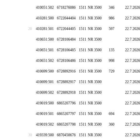
410051:502
6718276086
1511
NR 3500
346
22.7.2026
410281:500
6722044404
1511
NR 3500
986
22.7.2026
20
410281:501
6722044405
1511
NR 3500
597
22.7.2026
410651:500
6728106484
1511
NR 3500
22.7.2026
410651:501
6728106485
1511
NR 3500
135
22.7.2026
410651:502
6728106486
1511
NR 3500
998
22.7.2026
410699:500
6728892916
1511
NR 3500
729
22.7.2026
410699:501
6728892917
1511
NR 3500
22.7.2026
410699:502
6728892918
1511
NR 3500
22.7.2026
419019:500
6865207796
1511
NR 3500
22.7.2026
419019:501
6865207797
1511
NR 3500
694
22.7.2026
419019:502
6865207798
1511
NR 3500
360
22.7.2026
30
419339:500
6870450676
1511
NR 3500
22.7.2026