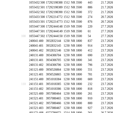
1055432:500
17292198388
1512
NR 3500
443
21.7.2026
1055432:501
17292198389
1512
NR 3500
886
21.7.2026
1055432:502
17292198390
1512
NR 3500
372
21.7.2026
1055433:500
17292214772
1512
NR 3500
274
20.7.2026
1055433:501
17292214773
1512
NR 3500
876
20.7.2026
1055447:500
17292444148
1519
NR 3500
220
27.7.2026
1055447:501
17292444149
1519
NR 3500
61
27.7.2026
100
1055447:502
17292444150
1519
NR 3500
54
27.7.2026
240041:400
3932832144
1230
NR 1800
837
23.7.2026
240041:401
3932832145
1230
NR 1800
914
23.7.2026
240041:402
3932832146
1230
NR 1800
412
23.7.2026
240131:400
3934306704
1230
NR 1800
690
23.7.2026
240131:401
3934306705
1230
NR 1800
341
23.7.2026
240131:402
3934306706
1230
NR 1800
796
23.7.2026
241121:400
3950526864
1230
NR 1800
551
23.7.2026
241121:401
3950526865
1230
NR 1800
781
23.7.2026
241151:400
3951018384
1230
NR 1800
669
23.7.2026
110
241151:401
3951018385
1230
NR 1800
232
23.7.2026
241151:402
3951018386
1230
NR 1800
818
23.7.2026
241521:400
3957080464
1230
NR 1800
261
23.7.2026
241521:401
3957080465
1230
NR 1800
910
23.7.2026
241521:402
3957080466
1230
NR 1800
800
23.7.2026
241521:403
3957080467
1230
NR 1800
927
23.7.2026
401171:408
6572786072
1514
NR 1800
561
26.7.2026