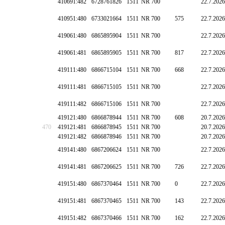
410691:482
6728761826
1511
NR 700
22.7.2026
410951:480
6733021664
1511
NR 700
575
22.7.2026
419061:480
6865895904
1511
NR 700
22.7.2026
419061:481
6865895905
1511
NR 700
817
22.7.2026
419111:480
6866715104
1511
NR 700
668
22.7.2026
419111:481
6866715105
1511
NR 700
22.7.2026
419111:482
6866715106
1511
NR 700
22.7.2026
419121:480
6866878944
1511
NR 700
608
20.7.2026
470
419121:481
6866878945
1511
NR 700
20.7.2026
419121:482
6866878946
1511
NR 700
20.7.2026
419141:480
6867206624
1511
NR 700
22.7.2026
419141:481
6867206625
1511
NR 700
726
22.7.2026
419151:480
6867370464
1511
NR 700
0
22.7.2026
419151:481
6867370465
1511
NR 700
143
22.7.2026
419151:482
6867370466
1511
NR 700
162
22.7.2026