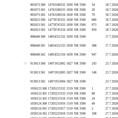
901073:300
14763180332
1830
NR 3500
54
18.7.2026
901073:301
14763180333
1830
NR 3500
20
18.7.2026
901073:302
14763180334
1830
NR 3500
79
18.7.2026
902023:500
14778745332
1830
NR 3500
660
18.7.2026
902023:501
14778745333
1830
NR 3500
973
18.7.2026
902023:502
14778745334
1830
NR 3500
959
18.7.2026
906648:500
14854521332
1839
NR 3500
17.7.2026
906648:501
14854521333
1839
NR 3500
388
17.7.2026
906648:502
14854521334
1839
NR 3500
947
17.7.2026
60
913813:500
14971912692
1827
NR 3500
245
23.7.2026
913813:501
14971912693
1827
NR 3500
148
23.7.2026
913813:502
14971912694
1827
NR 3500
23.7.2026
1050123:300
17205215532
1519
NR 3500
1
27.7.2026
1050123:301
17205215533
1519
NR 3500
98
27.7.2026
1050123:302
17205215534
1519
NR 3500
24
27.7.2026
1050124:300
17205231916
1519
NR 3500
49
27.7.2026
1050124:301
17205231917
1519
NR 3500
2
27.7.2026
1050124:302
17205231918
1519
NR 3500
108
27.7.2026