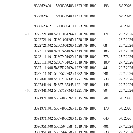
933862:400
15300395408
1623
NR 1800
198
6.8.2026
933862:401
15300395409
1623
NR 1800
6.8.2026
933862:402
15300395410
1623
NR 1800
6.8.2026
400
3222721:400
52801061264
1520
NR 1800
171
28.7.2026
3222721:401
52801061265
1520
NR 1800
28.7.2026
3222721:402
52801061266
1520
NR 1800
88
28.7.2026
3223111:400
52807451024
1519
NR 1800
183
27.7.2026
3223111:401
52807451025
1519
NR 1800
778
27.7.2026
3223111:402
52807451026
1519
NR 1800
1004
27.7.2026
3337111:400
54675227024
1232
NR 1800
44
29.7.2026
3337111:401
54675227025
1232
NR 1800
781
29.7.2026
3337841:400
54687187344
1221
NR 1800
733
29.7.2026
3337841:401
54687187345
1221
NR 1800
146
29.7.2026
410
3337841:402
54687187346
1221
NR 1800
804
29.7.2026
3391971:400
55574053264
1515
NR 1800
201
5.8.2026
3391971:401
55574053265
1515
NR 1800
170
5.8.2026
3391971:402
55574053266
1515
NR 1800
640
5.8.2026
3396951:400
55655645584
1519
NR 1800
401
27.7.2026
3396951:401
55655645585
1519
NR 1800
238
27.7.2026