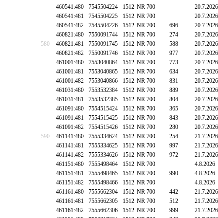
460541:480
7545504224
1512
NR 700
20.7.2026
460541:481
7545504225
1512
NR 700
20.7.2026
460541:482
7545504226
1512
NR 700
696
20.7.2026
460821:480
7550091744
1512
NR 700
274
20.7.2026
580
460821:481
7550091745
1512
NR 700
588
20.7.2026
460821:482
7550091746
1512
NR 700
977
20.7.2026
461001:480
7553040864
1512
NR 700
773
20.7.2026
461001:481
7553040865
1512
NR 700
634
20.7.2026
461001:482
7553040866
1512
NR 700
831
20.7.2026
461031:480
7553532384
1512
NR 700
889
20.7.2026
461031:481
7553532385
1512
NR 700
804
20.7.2026
461091:480
7554515424
1512
NR 700
365
20.7.2026
461091:481
7554515425
1512
NR 700
843
20.7.2026
461091:482
7554515426
1512
NR 700
280
20.7.2026
590
461141:480
7555334624
1512
NR 700
254
21.7.2026
461141:481
7555334625
1512
NR 700
997
21.7.2026
461141:482
7555334626
1512
NR 700
972
21.7.2026
461151:480
7555498464
1512
NR 700
4.8.2026
461151:481
7555498465
1512
NR 700
990
4.8.2026
461151:482
7555498466
1512
NR 700
4.8.2026
461161:480
7555662304
1512
NR 700
442
21.7.2026
461161:481
7555662305
1512
NR 700
512
21.7.2026
461161:482
7555662306
1512
NR 700
999
21.7.2026