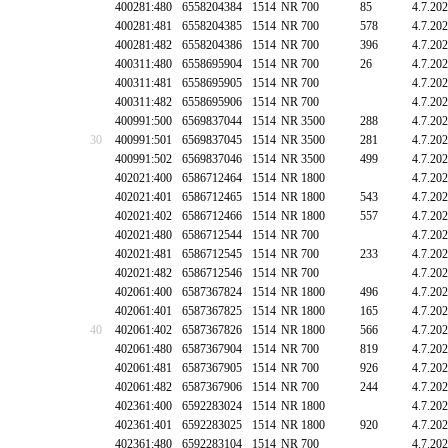
400281:480
6558204384
1514
NR 700
85
4.7.20
400281:481
6558204385
1514
NR 700
578
4.7.20
400281:482
6558204386
1514
NR 700
396
4.7.20
400311:480
6558695904
1514
NR 700
26
4.7.20
400311:481
6558695905
1514
NR 700
4.7.20
400311:482
6558695906
1514
NR 700
4.7.20
400991:500
6569837044
1514
NR 3500
288
4.7.20
30
400991:501
6569837045
1514
NR 3500
281
4.7.20
400991:502
6569837046
1514
NR 3500
499
4.7.20
402021:400
6586712464
1514
NR 1800
4.7.20
402021:401
6586712465
1514
NR 1800
543
4.7.20
402021:402
6586712466
1514
NR 1800
557
4.7.20
402021:480
6586712544
1514
NR 700
4.7.20
402021:481
6586712545
1514
NR 700
233
4.7.20
402021:482
6586712546
1514
NR 700
4.7.20
402061:400
6587367824
1514
NR 1800
496
4.7.20
402061:401
6587367825
1514
NR 1800
165
4.7.20
40
402061:402
6587367826
1514
NR 1800
566
4.7.20
402061:480
6587367904
1514
NR 700
819
4.7.20
402061:481
6587367905
1514
NR 700
926
4.7.20
402061:482
6587367906
1514
NR 700
244
4.7.20
402361:400
6592283024
1514
NR 1800
4.7.20
402361:401
6592283025
1514
NR 1800
920
4.7.20
402361:480
6592283104
1514
NR 700
4.7.20