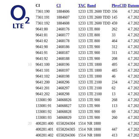
CI
CI
TAC
Band
PhysCID
Datum
7361:190
1884606
1233
LTE 2600 TDD
356
4.7.20
7361:191
1884607
1233
LTE 2600 TDD
145
4.7.20
7361:192
1884608
1233
LTE 2600 TDD
459
4.7.20
9641:80
2468176
1233
LTE 800
262
4.7.20
9641:81
2468177
1233
LTE 800
33
4.7.20
9641:82
2468178
1233
LTE 800
464
4.7.20
9641:90
2468186
1233
LTE 900
312
4.7.20
9641:91
2468187
1233
LTE 900
311
4.7.20
9641:92
2468188
1233
LTE 900
208
4.7.20
10
9641:100
2468196
1233
LTE 1800
495
4.7.20
9641:101
2468197
1233
LTE 1800
485
4.7.20
9641:102
2468198
1233
LTE 1800
46
4.7.20
9641:200
2468296
1233
LTE 2100
234
4.7.20
9641:201
2468297
1233
LTE 2100
62
4.7.20
9641:202
2468298
1233
LTE 2100
13
4.7.20
133081:90
34068826
1233
LTE 900
268
4.7.20
133081:91
34068827
1233
LTE 900
113
4.7.20
133081:92
34068828
1233
LTE 900
69
4.7.20
133081:93
34068829
1233
LTE 900
260
4.7.20
20
400281:400
6558204304
1514
NR 1800
4.7.20
400281:401
6558204305
1514
NR 1800
447
4.7.20
400281:402
6558204306
1514
NR 1800
413
4.7.20