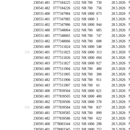
230541:481
3777184225
1232
NR 700
730
28.5.2026
230541:482
3777184226
1232
NR 700
756
28.5.2026
230551:400
3777347984
1232
NR 1800
673
28.5.2026
230551:401
3777347985
1232
NR 1800
3
28.5.2026
230551:402
3777347986
1232
NR 1800
944
28.5.2026
230551:480
3777348064
1232
NR 700
685
28.5.2026
230551:481
3777348065
1232
NR 700
747
28.5.2026
230551:482
3777348066
1232
NR 700
698
28.5.2026
230561:400
3777511824
1232
NR 1800
548
28.5.2026
150
230561:401
3777511825
1232
NR 1800
313
28.5.2026
230561:402
3777511826
1232
NR 1800
694
28.5.2026
230561:403
3777511827
1232
NR 1800
927
28.5.2026
230561:480
3777511904
1232
NR 700
480
28.5.2026
230561:481
3777511905
1232
NR 700
306
28.5.2026
230561:482
3777511906
1232
NR 700
911
28.5.2026
230561:483
3777511907
1232
NR 700
61
28.5.2026
230581:400
3777839504
1232
NR 1800
621
28.5.2026
230581:401
3777839505
1232
NR 1800
400
28.5.2026
230581:402
3777839506
1232
NR 1800
578
28.5.2026
160
230581:480
3777839584
1232
NR 700
837
28.5.2026
230581:481
3777839585
1232
NR 700
899
28.5.2026
230581:482
3777839586
1232
NR 700
622
28.5.2026
230591:400
3778003344
1232
NR 1800
298
28.5.2026
230591:401
3778003345
1232
NR 1800
252
28.5.2026