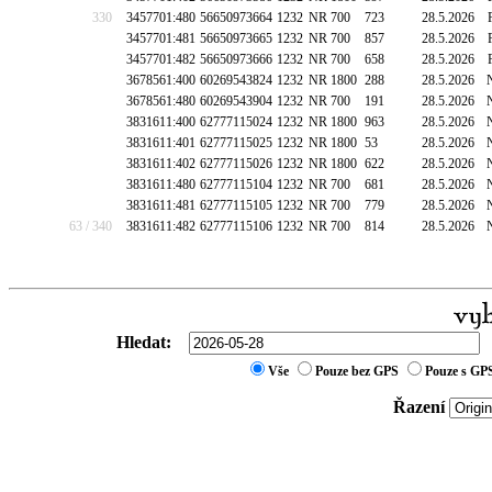
330
3457701:480
56650973664
1232
NR 700
723
28.5.2026
3457701:481
56650973665
1232
NR 700
857
28.5.2026
3457701:482
56650973666
1232
NR 700
658
28.5.2026
3678561:400
60269543824
1232
NR 1800
288
28.5.2026
3678561:480
60269543904
1232
NR 700
191
28.5.2026
3831611:400
62777115024
1232
NR 1800
963
28.5.2026
3831611:401
62777115025
1232
NR 1800
53
28.5.2026
3831611:402
62777115026
1232
NR 1800
622
28.5.2026
3831611:480
62777115104
1232
NR 700
681
28.5.2026
3831611:481
62777115105
1232
NR 700
779
28.5.2026
63 / 340
3831611:482
62777115106
1232
NR 700
814
28.5.2026
Hledat:
Vše
Pouze bez GPS
Pouze s GP
Řazení