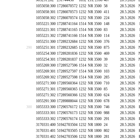
905251:202
231744458
1832
LTE 2100
407
28.5.2026
1055058:300
17286070572
1232
NR 3500
58
28.5.2026
1055058:301
17286070573
1232
NR 3500
411
28.5.2026
1055058:302
17286070574
1232
NR 3500
224
28.5.2026
1055221:300
17288741164
1514
NR 3500
148
28.5.2026
1055221:301
17288741165
1514
NR 3500
83
28.5.2026
1055221:302
17288741166
1514
NR 3500
114
28.5.2026
1055251:300
17289232684
1232
NR 3500
376
28.5.2026
290
1055251:301
17289232685
1232
NR 3500
875
28.5.2026
1055254:300
17289281836
1232
NR 3500
469
28.5.2026
1055254:301
17289281837
1232
NR 3500
39
28.5.2026
1055269:300
17289527596
1514
NR 3500
32
28.5.2026
1055269:301
17289527597
1514
NR 3500
103
28.5.2026
1055269:302
17289527598
1514
NR 3500
285
28.5.2026
1055271:300
17289560364
1232
NR 3500
710
28.5.2026
1055271:301
17289560365
1232
NR 3500
85
28.5.2026
1055271:302
17289560366
1232
NR 3500
624
28.5.2026
1055291:300
17289888044
1232
NR 3500
678
28.5.2026
300
1055333:300
17290576172
1232
NR 3500
746
28.5.2026
1055333:301
17290576173
1232
NR 3500
988
28.5.2026
1055333:302
17290576174
1232
NR 3500
291
28.5.2026
3170331:400
51942703504
1232
NR 1800
24
28.5.2026
3170331:401
51942703505
1232
NR 1800
802
28.5.2026
3170331:402
51942703506
1232
NR 1800
281
28.5.2026