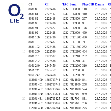
CI
CI
TAC
Band
PhysCID
Datum
O
8681:80
2222416
1232
LTE 800
118
28.5.2026
8681:81
2222417
1232
LTE 800
410
28.5.2026
8681:82
2222418
1232
LTE 800
297
28.5.2026
8681:90
2222426
1232
LTE 900
90
28.5.2026
8681:91
2222427
1232
LTE 900
176
28.5.2026
8681:92
2222428
1232
LTE 900
469
28.5.2026
8681:100
2222436
1232
LTE 1800
430
28.5.2026
8681:101
2222437
1232
LTE 1800
71
28.5.2026
8681:102
2222438
1232
LTE 1800
252
28.5.2026
10
8681:200
2222536
1232
LTE 2100
464
28.5.2026
8681:201
2222537
1232
LTE 2100
262
28.5.2026
8681:202
2222538
1232
LTE 2100
321
28.5.2026
9161:240
2345456
1232
LTE 2600
310
28.5.2026
9161:241
2345457
1232
LTE 2600
0
28.5.2026
9161:242
2345458
1232
LTE 2600
95
28.5.2026
113691:400
1862713744
1232
NR 1800
841
28.5.2026
113691:401
1862713745
1232
NR 1800
258
28.5.2026
113691:402
1862713746
1232
NR 1800
524
28.5.2026
113691:480
1862713824
1232
NR 700
989
28.5.2026
20
113691:481
1862713825
1232
NR 700
831
28.5.2026
113691:482
1862713826
1232
NR 700
766
28.5.2026
132001:400
2162704784
1232
NR 1800
275
28.5.2026