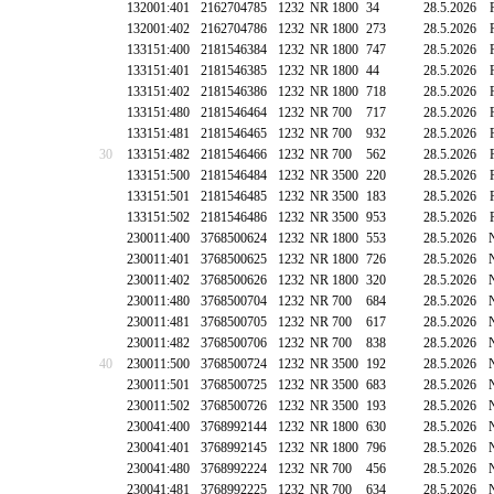
132001:401
2162704785
1232
NR 1800
34
28.5.2026
132001:402
2162704786
1232
NR 1800
273
28.5.2026
133151:400
2181546384
1232
NR 1800
747
28.5.2026
133151:401
2181546385
1232
NR 1800
44
28.5.2026
133151:402
2181546386
1232
NR 1800
718
28.5.2026
133151:480
2181546464
1232
NR 700
717
28.5.2026
133151:481
2181546465
1232
NR 700
932
28.5.2026
30
133151:482
2181546466
1232
NR 700
562
28.5.2026
133151:500
2181546484
1232
NR 3500
220
28.5.2026
133151:501
2181546485
1232
NR 3500
183
28.5.2026
133151:502
2181546486
1232
NR 3500
953
28.5.2026
230011:400
3768500624
1232
NR 1800
553
28.5.2026
230011:401
3768500625
1232
NR 1800
726
28.5.2026
230011:402
3768500626
1232
NR 1800
320
28.5.2026
230011:480
3768500704
1232
NR 700
684
28.5.2026
230011:481
3768500705
1232
NR 700
617
28.5.2026
230011:482
3768500706
1232
NR 700
838
28.5.2026
40
230011:500
3768500724
1232
NR 3500
192
28.5.2026
230011:501
3768500725
1232
NR 3500
683
28.5.2026
230011:502
3768500726
1232
NR 3500
193
28.5.2026
230041:400
3768992144
1232
NR 1800
630
28.5.2026
230041:401
3768992145
1232
NR 1800
796
28.5.2026
230041:480
3768992224
1232
NR 700
456
28.5.2026
230041:481
3768992225
1232
NR 700
634
28.5.2026