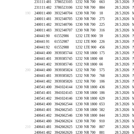
231111:481
3786523105
1232
NR 700
663
28.5.2026
231111:482
3786523106
1232
NR 700
884
28.5.2026
190
240011:480
3932340704
1230
NR 700
18
28.5.2026
240011:481
3932340705
1230
NR 700
275
28.5.2026
240011:482
3932340706
1230
NR 700
225
28.5.2026
240011:483
3932340707
1230
NR 700
316
28.5.2026
240441:90
61552986
1232
LTE 900
59
28.5.2026
240441:91
61552987
1232
LTE 900
226
28.5.2026
240441:92
61552988
1232
LTE 900
456
28.5.2026
240441:400
3939385744
1232
NR 1800
175
28.5.2026
240441:401
3939385745
1232
NR 1800
68
28.5.2026
240441:402
3939385746
1232
NR 1800
66
28.5.2026
200
240441:480
3939385824
1232
NR 700
575
28.5.2026
240441:481
3939385825
1232
NR 700
768
28.5.2026
240441:482
3939385826
1232
NR 700
106
28.5.2026
240541:400
3941024144
1230
NR 1800
436
28.5.2026
240541:401
3941024145
1230
NR 1800
186
28.5.2026
240541:402
3941024146
1230
NR 1800
629
28.5.2026
240641:400
3942662544
1230
NR 1800
653
28.5.2026
240641:401
3942662545
1230
NR 1800
582
28.5.2026
240641:402
3942662546
1230
NR 1800
844
28.5.2026
240641:480
3942662624
1230
NR 700
910
28.5.2026
210
240641:481
3942662625
1230
NR 700
807
28.5.2026
240641:482
3942662626
1230
NR 700
881
28.5.2026