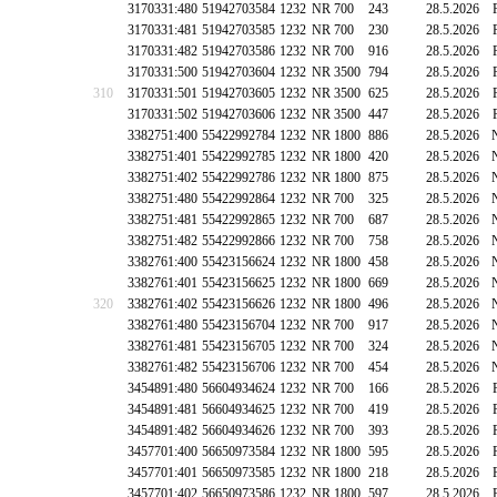
3170331:480
51942703584
1232
NR 700
243
28.5.2026
3170331:481
51942703585
1232
NR 700
230
28.5.2026
3170331:482
51942703586
1232
NR 700
916
28.5.2026
3170331:500
51942703604
1232
NR 3500
794
28.5.2026
310
3170331:501
51942703605
1232
NR 3500
625
28.5.2026
3170331:502
51942703606
1232
NR 3500
447
28.5.2026
3382751:400
55422992784
1232
NR 1800
886
28.5.2026
3382751:401
55422992785
1232
NR 1800
420
28.5.2026
3382751:402
55422992786
1232
NR 1800
875
28.5.2026
3382751:480
55422992864
1232
NR 700
325
28.5.2026
3382751:481
55422992865
1232
NR 700
687
28.5.2026
3382751:482
55422992866
1232
NR 700
758
28.5.2026
3382761:400
55423156624
1232
NR 1800
458
28.5.2026
3382761:401
55423156625
1232
NR 1800
669
28.5.2026
320
3382761:402
55423156626
1232
NR 1800
496
28.5.2026
3382761:480
55423156704
1232
NR 700
917
28.5.2026
3382761:481
55423156705
1232
NR 700
324
28.5.2026
3382761:482
55423156706
1232
NR 700
454
28.5.2026
3454891:480
56604934624
1232
NR 700
166
28.5.2026
3454891:481
56604934625
1232
NR 700
419
28.5.2026
3454891:482
56604934626
1232
NR 700
393
28.5.2026
3457701:400
56650973584
1232
NR 1800
595
28.5.2026
3457701:401
56650973585
1232
NR 1800
218
28.5.2026
3457701:402
56650973586
1232
NR 1800
597
28.5.2026