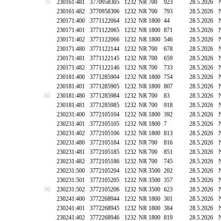
70
230161:481
3770958305
1232
NR 700
923
28.5.2026
230161:482
3770958306
1232
NR 700
793
28.5.2026
230171:400
3771122064
1232
NR 1800
44
28.5.2026
230171:401
3771122065
1232
NR 1800
871
28.5.2026
230171:402
3771122066
1232
NR 1800
546
28.5.2026
230171:480
3771122144
1232
NR 700
678
28.5.2026
230171:481
3771122145
1232
NR 700
659
28.5.2026
230171:482
3771122146
1232
NR 700
733
28.5.2026
230181:400
3771285904
1232
NR 1800
754
28.5.2026
230181:401
3771285905
1232
NR 1800
807
28.5.2026
80
230181:480
3771285984
1232
NR 700
83
28.5.2026
230181:481
3771285985
1232
NR 700
918
28.5.2026
230231:400
3772105104
1232
NR 1800
392
28.5.2026
230231:401
3772105105
1232
NR 1800
7
28.5.2026
230231:402
3772105106
1232
NR 1800
813
28.5.2026
230231:480
3772105184
1232
NR 700
816
28.5.2026
230231:481
3772105185
1232
NR 700
851
28.5.2026
230231:482
3772105186
1232
NR 700
745
28.5.2026
230231:500
3772105204
1232
NR 3500
202
28.5.2026
230231:501
3772105205
1232
NR 3500
357
28.5.2026
90
230231:502
3772105206
1232
NR 3500
623
28.5.2026
230241:400
3772268944
1232
NR 1800
301
28.5.2026
230241:401
3772268945
1232
NR 1800
384
28.5.2026
230241:402
3772268946
1232
NR 1800
819
28.5.2026