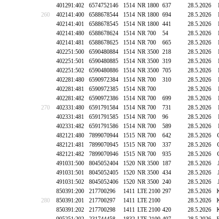
401291:402
6574752146
1514
NR 1800
637
28.5.2026
260
402141:400
6588678544
1514
NR 1800
694
28.5.2026
402141:401
6588678545
1514
NR 1800
441
28.5.2026
402141:480
6588678624
1514
NR 700
54
28.5.2026
402141:481
6588678625
1514
NR 700
665
28.5.2026
402251:500
6590480884
1514
NR 3500
218
28.5.2026
402251:501
6590480885
1514
NR 3500
319
28.5.2026
402251:502
6590480886
1514
NR 3500
705
28.5.2026
402281:480
6590972384
1514
NR 700
310
28.5.2026
402281:481
6590972385
1514
NR 700
28.5.2026
402281:482
6590972386
1514
NR 700
699
28.5.2026
270
402331:480
6591791584
1514
NR 700
731
28.5.2026
402331:481
6591791585
1514
NR 700
96
28.5.2026
402331:482
6591791586
1514
NR 700
589
28.5.2026
482121:480
7899070944
1515
NR 700
642
28.5.2026
482121:481
7899070945
1515
NR 700
337
28.5.2026
482121:482
7899070946
1515
NR 700
935
28.5.2026
491031:500
8045052404
1520
NR 3500
187
28.5.2026
491031:501
8045052405
1520
NR 3500
434
28.5.2026
491031:502
8045052406
1520
NR 3500
240
28.5.2026
850391:200
217700296
1411
LTE 2100
297
28.5.2026
280
850391:201
217700297
1411
LTE 2100
28.5.2026
850391:202
217700298
1411
LTE 2100
420
28.5.2026