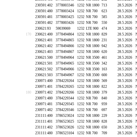
230591:402
3778003346
1232
NR 1800
713
28.5.2026
230591:480
3778003424
1232
NR 700
623
28.5.2026
230591:481
3778003425
1232
NR 700
585
28.5.2026
230591:482
3778003426
1232
NR 700
550
28.5.2026
230621:93
59039069
1232
LTE 900
474
28.5.2026
170
230621:400
3778494864
1232
NR 1800
829
28.5.2026
230621:401
3778494865
1232
NR 1800
231
28.5.2026
230621:402
3778494866
1232
NR 1800
942
28.5.2026
230621:403
3778494867
1232
NR 1800
620
28.5.2026
230621:500
3778494964
1232
NR 3500
461
28.5.2026
230621:501
3778494965
1232
NR 3500
342
28.5.2026
230621:502
3778494966
1232
NR 3500
163
28.5.2026
230621:503
3778494967
1232
NR 3500
600
28.5.2026
230971:400
3784229264
1232
NR 1800
569
28.5.2026
230971:401
3784229265
1232
NR 1800
822
28.5.2026
180
230971:402
3784229266
1232
NR 1800
379
28.5.2026
230971:480
3784229344
1232
NR 700
840
28.5.2026
230971:481
3784229345
1232
NR 700
959
28.5.2026
230971:482
3784229346
1232
NR 700
697
28.5.2026
231111:400
3786523024
1232
NR 1800
229
28.5.2026
231111:401
3786523025
1232
NR 1800
828
28.5.2026
231111:402
3786523026
1232
NR 1800
650
28.5.2026
231111:480
3786523104
1232
NR 700
709
28.5.2026