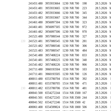
241451:480
3955933664
1230
NR 700
198
28.5.2026
241451:481
3955933665
1230
NR 700
223
28.5.2026
241451:482
3955933666
1230
NR 700
345
28.5.2026
241451:483
3955933667
1230
NR 700
344
28.5.2026
241461:480
3956097504
1230
NR 700
323
28.5.2026
241461:481
3956097505
1230
NR 700
972
28.5.2026
241461:482
3956097506
1230
NR 700
970
28.5.2026
241521:480
3957080544
1230
NR 700
327
28.5.2026
220
241521:481
3957080545
1230
NR 700
281
28.5.2026
241521:482
3957080546
1230
NR 700
306
28.5.2026
241521:483
3957080547
1230
NR 700
484
28.5.2026
241541:480
3957408224
1230
NR 700
833
28.5.2026
241541:481
3957408225
1230
NR 700
340
28.5.2026
241541:482
3957408226
1230
NR 700
906
28.5.2026
241711:480
3960193504
1230
NR 700
103
28.5.2026
241711:481
3960193505
1230
NR 700
126
28.5.2026
400011:480
6553780704
1514
NR 700
392
28.5.2026
400011:481
6553780705
1514
NR 700
471
28.5.2026
230
400011:482
6553780706
1514
NR 700
481
28.5.2026
400041:500
6554272244
1514
NR 3500
167
28.5.2026
400041:501
6554272245
1514
NR 3500
244
28.5.2026
400041:502
6554272246
1514
NR 3500
42
28.5.2026
400061:400
6554599824
1514
NR 1800
506
28.5.2026