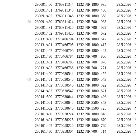
230091:400
3769811344
1232
NR 1800
935
28.5.2026
230091:401
3769811345
1232
NR 1800
468
28.5.2026
230091:402
3769811346
1232
NR 1800
358
28.5.2026
50
230091:480
3769811424
1232
NR 700
983
28.5.2026
230091:481
3769811425
1232
NR 700
922
28.5.2026
230091:482
3769811426
1232
NR 700
672
28.5.2026
230131:400
3770466704
1232
NR 1800
547
28.5.2026
230131:401
3770466705
1232
NR 1800
417
28.5.2026
230131:402
3770466706
1232
NR 1800
464
28.5.2026
230131:480
3770466784
1232
NR 700
866
28.5.2026
230131:481
3770466785
1232
NR 700
876
28.5.2026
230131:482
3770466786
1232
NR 700
271
28.5.2026
230141:400
3770630544
1232
NR 1800
452
28.5.2026
60
230141:401
3770630545
1232
NR 1800
543
28.5.2026
230141:402
3770630546
1232
NR 1800
322
28.5.2026
230141:403
3770630547
1232
NR 1800
621
28.5.2026
230141:500
3770630644
1232
NR 3500
426
28.5.2026
230141:501
3770630645
1232
NR 3500
343
28.5.2026
230141:502
3770630646
1232
NR 3500
725
28.5.2026
230161:400
3770958224
1232
NR 1800
818
28.5.2026
230161:401
3770958225
1232
NR 1800
679
28.5.2026
230161:402
3770958226
1232
NR 1800
729
28.5.2026
230161:480
3770958304
1232
NR 700
714
28.5.2026