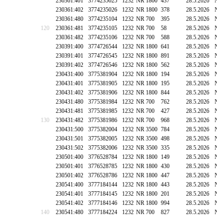
230361:401
3774235025
1232
NR 1800
437
28.5.2026
230361:402
3774235026
1232
NR 1800
378
28.5.2026
230361:480
3774235104
1232
NR 700
395
28.5.2026
120
230361:481
3774235105
1232
NR 700
58
28.5.2026
230361:482
3774235106
1232
NR 700
588
28.5.2026
230391:400
3774726544
1232
NR 1800
641
28.5.2026
230391:401
3774726545
1232
NR 1800
891
28.5.2026
230391:402
3774726546
1232
NR 1800
562
28.5.2026
230431:400
3775381904
1232
NR 1800
194
28.5.2026
230431:401
3775381905
1232
NR 1800
195
28.5.2026
230431:402
3775381906
1232
NR 1800
844
28.5.2026
230431:480
3775381984
1232
NR 700
762
28.5.2026
230431:481
3775381985
1232
NR 700
427
28.5.2026
130
230431:482
3775381986
1232
NR 700
968
28.5.2026
230431:500
3775382004
1232
NR 3500
784
28.5.2026
230431:501
3775382005
1232
NR 3500
498
28.5.2026
230431:502
3775382006
1232
NR 3500
335
28.5.2026
230501:400
3776528784
1232
NR 1800
149
28.5.2026
230501:401
3776528785
1232
NR 1800
430
28.5.2026
230501:402
3776528786
1232
NR 1800
447
28.5.2026
230541:400
3777184144
1232
NR 1800
443
28.5.2026
230541:401
3777184145
1232
NR 1800
201
28.5.2026
230541:402
3777184146
1232
NR 1800
994
28.5.2026
140
230541:480
3777184224
1232
NR 700
827
28.5.2026