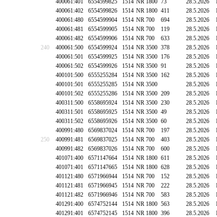
400061:401
6554599825
1514
NR 1800
73
28.5.2026
400061:402
6554599826
1514
NR 1800
411
28.5.2026
400061:480
6554599904
1514
NR 700
694
28.5.2026
400061:481
6554599905
1514
NR 700
119
28.5.2026
400061:482
6554599906
1514
NR 700
633
28.5.2026
240
400061:500
6554599924
1514
NR 3500
378
28.5.2026
400061:501
6554599925
1514
NR 3500
176
28.5.2026
400061:502
6554599926
1514
NR 3500
91
28.5.2026
400101:500
6555255284
1514
NR 3500
162
28.5.2026
400101:501
6555255285
1514
NR 3500
28.5.2026
400101:502
6555255286
1514
NR 3500
209
28.5.2026
400311:500
6558695924
1514
NR 3500
230
28.5.2026
400311:501
6558695925
1514
NR 3500
49
28.5.2026
400311:502
6558695926
1514
NR 3500
60
28.5.2026
400991:480
6569837024
1514
NR 700
197
28.5.2026
250
400991:481
6569837025
1514
NR 700
403
28.5.2026
400991:482
6569837026
1514
NR 700
600
28.5.2026
401071:400
6571147664
1514
NR 1800
611
28.5.2026
401071:401
6571147665
1514
NR 1800
628
28.5.2026
401121:480
6571966944
1514
NR 700
152
28.5.2026
401121:481
6571966945
1514
NR 700
222
28.5.2026
401121:482
6571966946
1514
NR 700
583
28.5.2026
401291:400
6574752144
1514
NR 1800
563
28.5.2026
401291:401
6574752145
1514
NR 1800
396
28.5.2026