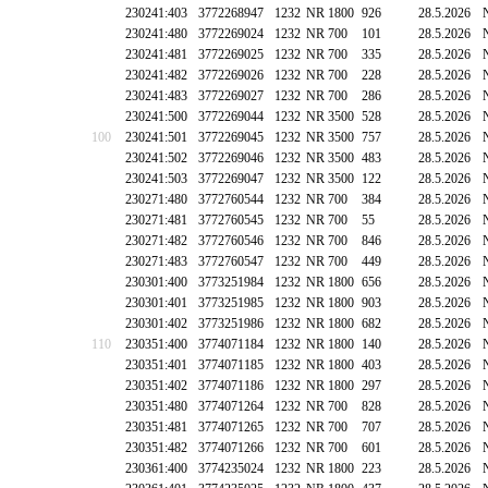
230241:403
3772268947
1232
NR 1800
926
28.5.2026
230241:480
3772269024
1232
NR 700
101
28.5.2026
230241:481
3772269025
1232
NR 700
335
28.5.2026
230241:482
3772269026
1232
NR 700
228
28.5.2026
230241:483
3772269027
1232
NR 700
286
28.5.2026
230241:500
3772269044
1232
NR 3500
528
28.5.2026
100
230241:501
3772269045
1232
NR 3500
757
28.5.2026
230241:502
3772269046
1232
NR 3500
483
28.5.2026
230241:503
3772269047
1232
NR 3500
122
28.5.2026
230271:480
3772760544
1232
NR 700
384
28.5.2026
230271:481
3772760545
1232
NR 700
55
28.5.2026
230271:482
3772760546
1232
NR 700
846
28.5.2026
230271:483
3772760547
1232
NR 700
449
28.5.2026
230301:400
3773251984
1232
NR 1800
656
28.5.2026
230301:401
3773251985
1232
NR 1800
903
28.5.2026
230301:402
3773251986
1232
NR 1800
682
28.5.2026
110
230351:400
3774071184
1232
NR 1800
140
28.5.2026
230351:401
3774071185
1232
NR 1800
403
28.5.2026
230351:402
3774071186
1232
NR 1800
297
28.5.2026
230351:480
3774071264
1232
NR 700
828
28.5.2026
230351:481
3774071265
1232
NR 700
707
28.5.2026
230351:482
3774071266
1232
NR 700
601
28.5.2026
230361:400
3774235024
1232
NR 1800
223
28.5.2026