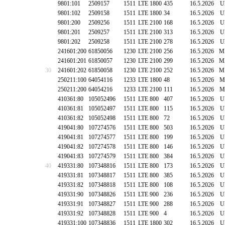
9801:101
2509157
1511
LTE 1800
435
16.5.2026
U
9801:102
2509158
1511
LTE 1800
34
16.5.2026
U
9801:200
2509256
1511
LTE 2100
168
16.5.2026
U
9801:201
2509257
1511
LTE 2100
313
16.5.2026
U
9801:202
2509258
1511
LTE 2100
278
16.5.2026
U
241601:200
61850056
1230
LTE 2100
256
16.5.2026
M
241601:201
61850057
1230
LTE 2100
299
16.5.2026
M
30
241601:202
61850058
1230
LTE 2100
252
16.5.2026
M
250211:100
64054116
1233
LTE 1800
48
16.5.2026
M
250211:200
64054216
1233
LTE 2100
111
16.5.2026
M
410361:80
105052496
1511
LTE 800
407
16.5.2026
U
410361:81
105052497
1511
LTE 800
115
16.5.2026
U
410361:82
105052498
1511
LTE 800
72
16.5.2026
U
419041:80
107274576
1511
LTE 800
503
16.5.2026
U
419041:81
107274577
1511
LTE 800
199
16.5.2026
U
419041:82
107274578
1511
LTE 800
146
16.5.2026
U
419041:83
107274579
1511
LTE 800
384
16.5.2026
U
40
419331:80
107348816
1511
LTE 800
173
16.5.2026
U
419331:81
107348817
1511
LTE 800
385
16.5.2026
U
419331:82
107348818
1511
LTE 800
108
16.5.2026
U
419331:90
107348826
1511
LTE 900
236
16.5.2026
U
419331:91
107348827
1511
LTE 900
288
16.5.2026
U
419331:92
107348828
1511
LTE 900
4
16.5.2026
U
419331:100
107348836
1511
LTE 1800
302
16.5.2026
U