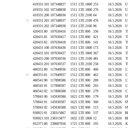
419331:101
107348837
1511
LTE 1800
253
16.5.2026
U
419331:102
107348838
1511
LTE 1800
276
16.5.2026
U
419331:200
107348936
1511
LTE 2100
64
16.5.2026
U
50
419331:201
107348937
1511
LTE 2100
476
16.5.2026
U
419331:202
107348938
1511
LTE 2100
96
16.5.2026
U
420431:80
107630416
1511
LTE 800
356
16.5.2026
T
420431:81
107630417
1511
LTE 800
421
16.5.2026
T
420431:82
107630418
1511
LTE 800
141
16.5.2026
T
420431:100
107630436
1511
LTE 1800
173
16.5.2026
T
420431:101
107630437
1511
LTE 1800
367
16.5.2026
T
420431:200
107630536
1511
LTE 2100
481
16.5.2026
T
420431:201
107630537
1511
LTE 2100
258
16.5.2026
T
460351:80
117849936
1512
LTE 800
460
16.5.2026
L
60
460351:81
117849937
1512
LTE 800
462
16.5.2026
L
460541:90
117898586
1512
LTE 900
289
16.5.2026
L
460541:91
117898587
1512
LTE 900
203
16.5.2026
L
460541:92
117898588
1512
LTE 900
279
16.5.2026
L
570041:90
145930586
1621
LTE 900
179
16.5.2026
S
570041:91
145930587
1621
LTE 900
360
16.5.2026
S
570041:92
145930588
1621
LTE 900
115
16.5.2026
S
930921:91
238315867
1832
LTE 900
137
16.5.2026
B
930921:101
238315877
1832
LTE 1800
12
16.5.2026
B
932371:80
238687056
1721
LTE 800
195
16.5.2026
K