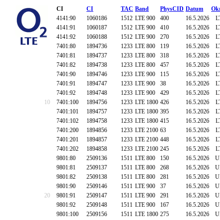
CI
CI
TAC
Band
PhysCID
Datum
Ok
4141:90
1060186
1512
LTE 900
400
16.5.2026
L
4141:91
1060187
1512
LTE 900
410
16.5.2026
L
4141:92
1060188
1512
LTE 900
270
16.5.2026
L
7401:80
1894736
1233
LTE 800
119
16.5.2026
L
7401:81
1894737
1233
LTE 800
318
16.5.2026
L
7401:82
1894738
1233
LTE 800
457
16.5.2026
L
7401:90
1894746
1233
LTE 900
115
16.5.2026
L
7401:91
1894747
1233
LTE 900
38
16.5.2026
L
7401:92
1894748
1233
LTE 900
429
16.5.2026
L
10
7401:100
1894756
1233
LTE 1800
426
16.5.2026
L
7401:101
1894757
1233
LTE 1800
395
16.5.2026
L
7401:102
1894758
1233
LTE 1800
415
16.5.2026
L
7401:200
1894856
1233
LTE 2100
63
16.5.2026
L
7401:201
1894857
1233
LTE 2100
448
16.5.2026
L
7401:202
1894858
1233
LTE 2100
245
16.5.2026
L
9801:80
2509136
1511
LTE 800
150
16.5.2026
U
9801:81
2509137
1511
LTE 800
268
16.5.2026
U
9801:82
2509138
1511
LTE 800
281
16.5.2026
U
9801:90
2509146
1511
LTE 900
37
16.5.2026
U
20
9801:91
2509147
1511
LTE 900
291
16.5.2026
U
9801:92
2509148
1511
LTE 900
167
16.5.2026
U
9801:100
2509156
1511
LTE 1800
275
16.5.2026
U