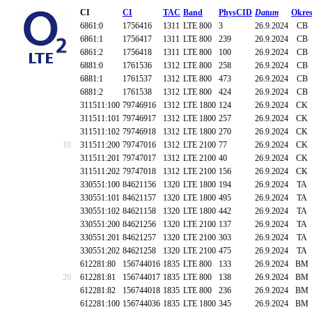
CI
CI
TAC
Band
PhysCID
Datum
Okre
6861:0
1756416
1311
LTE 800
3
26.9.2024
CB
6861:1
1756417
1311
LTE 800
239
26.9.2024
CB
6861:2
1756418
1311
LTE 800
100
26.9.2024
CB
6881:0
1761536
1312
LTE 800
258
26.9.2024
CB
6881:1
1761537
1312
LTE 800
473
26.9.2024
CB
6881:2
1761538
1312
LTE 800
424
26.9.2024
CB
311511:100
79746916
1312
LTE 1800
124
26.9.2024
CK
311511:101
79746917
1312
LTE 1800
257
26.9.2024
CK
311511:102
79746918
1312
LTE 1800
270
26.9.2024
CK
10
311511:200
79747016
1312
LTE 2100
77
26.9.2024
CK
311511:201
79747017
1312
LTE 2100
40
26.9.2024
CK
311511:202
79747018
1312
LTE 2100
156
26.9.2024
CK
330551:100
84621156
1320
LTE 1800
194
26.9.2024
TA
330551:101
84621157
1320
LTE 1800
495
26.9.2024
TA
330551:102
84621158
1320
LTE 1800
442
26.9.2024
TA
330551:200
84621256
1320
LTE 2100
137
26.9.2024
TA
330551:201
84621257
1320
LTE 2100
303
26.9.2024
TA
330551:202
84621258
1320
LTE 2100
475
26.9.2024
TA
612281:80
156744016
1835
LTE 800
133
26.9.2024
BM
20
612281:81
156744017
1835
LTE 800
138
26.9.2024
BM
612281:82
156744018
1835
LTE 800
236
26.9.2024
BM
612281:100
156744036
1835
LTE 1800
345
26.9.2024
BM