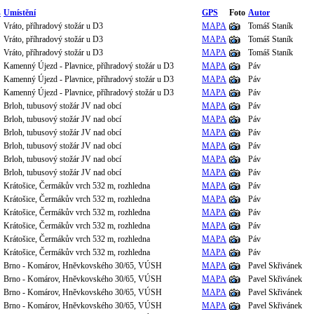
s
Umístění
GPS
Foto
Autor
Vráto, příhradový stožár u D3
MAPA
Tomáš Staník
Vráto, příhradový stožár u D3
MAPA
Tomáš Staník
Vráto, příhradový stožár u D3
MAPA
Tomáš Staník
Kamenný Újezd - Plavnice, příhradový stožár u D3
MAPA
Páv
Kamenný Újezd - Plavnice, příhradový stožár u D3
MAPA
Páv
Kamenný Újezd - Plavnice, příhradový stožár u D3
MAPA
Páv
Brloh, tubusový stožár JV nad obcí
MAPA
Páv
Brloh, tubusový stožár JV nad obcí
MAPA
Páv
Brloh, tubusový stožár JV nad obcí
MAPA
Páv
Brloh, tubusový stožár JV nad obcí
MAPA
Páv
Brloh, tubusový stožár JV nad obcí
MAPA
Páv
Brloh, tubusový stožár JV nad obcí
MAPA
Páv
Krátošice, Čermákův vrch 532 m, rozhledna
MAPA
Páv
Krátošice, Čermákův vrch 532 m, rozhledna
MAPA
Páv
Krátošice, Čermákův vrch 532 m, rozhledna
MAPA
Páv
Krátošice, Čermákův vrch 532 m, rozhledna
MAPA
Páv
Krátošice, Čermákův vrch 532 m, rozhledna
MAPA
Páv
Krátošice, Čermákův vrch 532 m, rozhledna
MAPA
Páv
Brno - Komárov, Hněvkovského 30/65, VÚSH
MAPA
Pavel Skřivánek
Brno - Komárov, Hněvkovského 30/65, VÚSH
MAPA
Pavel Skřivánek
Brno - Komárov, Hněvkovského 30/65, VÚSH
MAPA
Pavel Skřivánek
Brno - Komárov, Hněvkovského 30/65, VÚSH
MAPA
Pavel Skřivánek