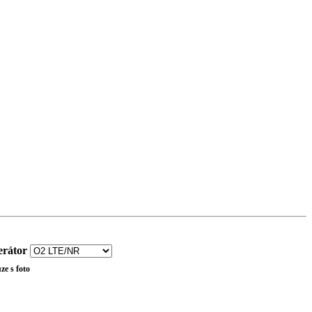
rátor
ze s foto