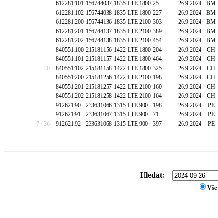
612281:101
156744037
1835
LTE 1800
25
26.9.2024
BM
612281:102
156744038
1835
LTE 1800
227
26.9.2024
BM
612281:200
156744136
1835
LTE 2100
303
26.9.2024
BM
612281:201
156744137
1835
LTE 2100
389
26.9.2024
BM
612281:202
156744138
1835
LTE 2100
454
26.9.2024
BM
840551:100
215181156
1422
LTE 1800
204
26.9.2024
CH
840551:101
215181157
1422
LTE 1800
464
26.9.2024
CH
30
840551:102
215181158
1422
LTE 1800
325
26.9.2024
CH
840551:200
215181256
1422
LTE 2100
198
26.9.2024
CH
840551:201
215181257
1422
LTE 2100
160
26.9.2024
CH
840551:202
215181258
1422
LTE 2100
164
26.9.2024
CH
912621:90
233631066
1315
LTE 900
198
26.9.2024
PE
912621:91
233631067
1315
LTE 900
71
26.9.2024
PE
7 / 36
912621:92
233631068
1315
LTE 900
397
26.9.2024
PE
Hledat:
Vše