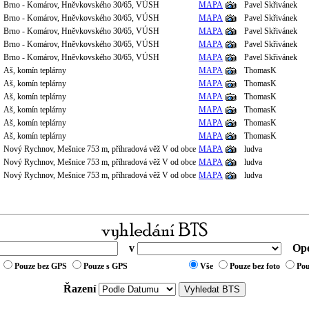
Brno - Komárov, Hněvkovského 30/65, VÚSH
MAPA
Pavel Skřivánek
Brno - Komárov, Hněvkovského 30/65, VÚSH
MAPA
Pavel Skřivánek
Brno - Komárov, Hněvkovského 30/65, VÚSH
MAPA
Pavel Skřivánek
Brno - Komárov, Hněvkovského 30/65, VÚSH
MAPA
Pavel Skřivánek
Brno - Komárov, Hněvkovského 30/65, VÚSH
MAPA
Pavel Skřivánek
Aš, komín teplárny
MAPA
ThomasK
Aš, komín teplárny
MAPA
ThomasK
Aš, komín teplárny
MAPA
ThomasK
Aš, komín teplárny
MAPA
ThomasK
Aš, komín teplárny
MAPA
ThomasK
Aš, komín teplárny
MAPA
ThomasK
Nový Rychnov, Mešnice 753 m, příhradová věž V od obce
MAPA
ludva
Nový Rychnov, Mešnice 753 m, příhradová věž V od obce
MAPA
ludva
Nový Rychnov, Mešnice 753 m, příhradová věž V od obce
MAPA
ludva
v
Ope
Pouze bez GPS
Pouze s GPS
Vše
Pouze bez foto
Pou
Řazení