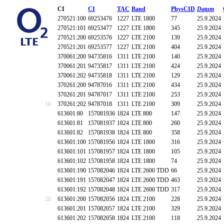
CI
CI
TAC
Band
PhysCID
Datum
270521:100
69253476
1227
LTE 1800
77
25.9.2024
270521:101
69253477
1227
LTE 1800
345
25.9.2024
270521:200
69253576
1227
LTE 2100
139
25.9.2024
270521:201
69253577
1227
LTE 2100
404
25.9.2024
370061:200
94735816
1311
LTE 2100
140
25.9.2024
370061:201
94735817
1311
LTE 2100
424
25.9.2024
370061:202
94735818
1311
LTE 2100
129
25.9.2024
370261:200
94787016
1311
LTE 2100
434
25.9.2024
370261:201
94787017
1311
LTE 2100
253
25.9.2024
10
370261:202
94787018
1311
LTE 2100
309
25.9.2024
613601:80
157081936
1824
LTE 800
147
25.9.2024
613601:81
157081937
1824
LTE 800
260
25.9.2024
613601:82
157081938
1824
LTE 800
358
25.9.2024
613601:100
157081956
1824
LTE 1800
316
25.9.2024
613601:101
157081957
1824
LTE 1800
105
25.9.2024
613601:102
157081958
1824
LTE 1800
74
25.9.2024
613601:190
157082046
1824
LTE 2600 TDD
66
25.9.2024
613601:191
157082047
1824
LTE 2600 TDD
463
25.9.2024
613601:192
157082048
1824
LTE 2600 TDD
317
25.9.2024
20
613601:200
157082056
1824
LTE 2100
228
25.9.2024
613601:201
157082057
1824
LTE 2100
329
25.9.2024
613601:202
157082058
1824
LTE 2100
118
25.9.2024