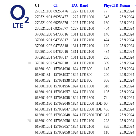
CI
CI
TAC
Band
PhysCID
Datum
270521:100
69253476
1227
LTE 1800
77
25.9.2024
270521:101
69253477
1227
LTE 1800
345
25.9.2024
270521:200
69253576
1227
LTE 2100
139
25.9.2024
270521:201
69253577
1227
LTE 2100
404
25.9.2024
370061:200
94735816
1311
LTE 2100
140
25.9.2024
370061:201
94735817
1311
LTE 2100
424
25.9.2024
370061:202
94735818
1311
LTE 2100
129
25.9.2024
370261:200
94787016
1311
LTE 2100
434
25.9.2024
370261:201
94787017
1311
LTE 2100
253
25.9.2024
10
370261:202
94787018
1311
LTE 2100
309
25.9.2024
613601:80
157081936
1824
LTE 800
147
25.9.2024
613601:81
157081937
1824
LTE 800
260
25.9.2024
613601:82
157081938
1824
LTE 800
358
25.9.2024
613601:100
157081956
1824
LTE 1800
316
25.9.2024
613601:101
157081957
1824
LTE 1800
105
25.9.2024
613601:102
157081958
1824
LTE 1800
74
25.9.2024
613601:190
157082046
1824
LTE 2600 TDD
66
25.9.2024
613601:191
157082047
1824
LTE 2600 TDD
463
25.9.2024
613601:192
157082048
1824
LTE 2600 TDD
317
25.9.2024
20
613601:200
157082056
1824
LTE 2100
228
25.9.2024
613601:201
157082057
1824
LTE 2100
329
25.9.2024
613601:202
157082058
1824
LTE 2100
118
25.9.2024