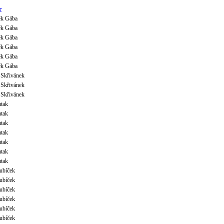
r
ěk Gába
ěk Gába
ěk Gába
ěk Gába
ěk Gába
ěk Gába
 Skřivánek
 Skřivánek
 Skřivánek
tak
tak
tak
tak
tak
tak
tak
Kubíček
Kubíček
Kubíček
Kubíček
Kubíček
Kubíček