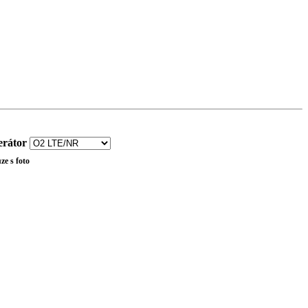
rátor
ze s foto