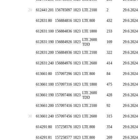
20
612441:201
156785097
1823
LTE 2100
2
29.6.2024
612831:80
156884816
1823
LTE 800
432
29.6.2024
612831:100
156884836
1823
LTE 1800
233
29.6.2024
LTE 2600
612831:190
156884926
1823
169
29.6.2024
TDD
612831:200
156884936
1823
LTE 2100
322
29.6.2024
612831:240
156884976
1823
LTE 2600
414
29.6.2024
613661:80
157097296
1823
LTE 800
84
29.6.2024
613661:100
157097316
1823
LTE 1800
475
29.6.2024
LTE 2600
613661:190
157097406
1823
428
29.6.2024
TDD
613661:200
157097416
1823
LTE 2100
92
29.6.2024
30
613661:240
157097456
1823
LTE 2600
315
29.6.2024
614291:80
157258576
1823
LTE 800
354
29.6.2024
614291:81
157258577
1823
LTE 800
269
29.6.2024