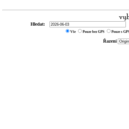
Hledat:
Vše
Pouze bez GPS
Pouze s GP
Řazení