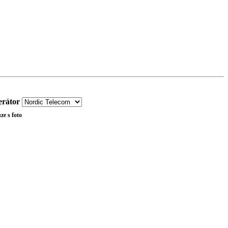
rátor
ze s foto