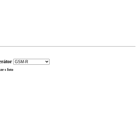
rátor
ze s foto