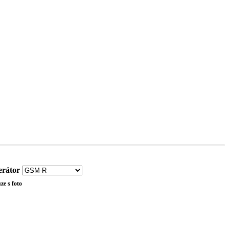
rátor
ze s foto