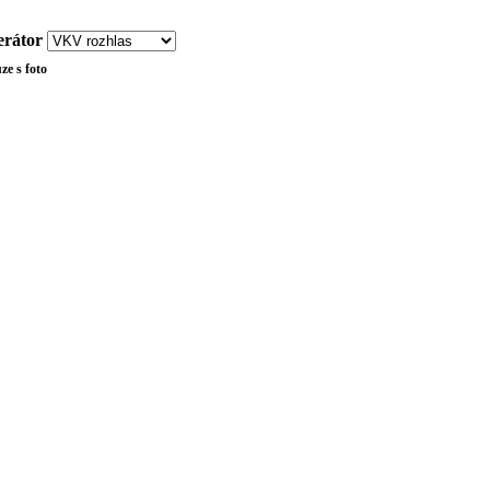
rátor
ze s foto