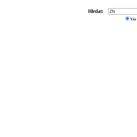
Hledat:
Vše