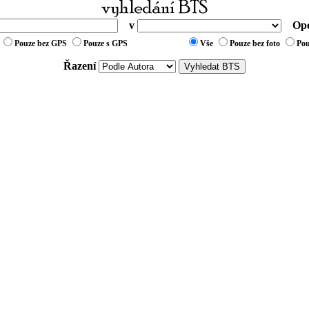
v
Ope
Pouze bez GPS
Pouze s GPS
Vše
Pouze bez foto
Pou
Řazení