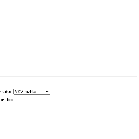
rátor
ze s foto