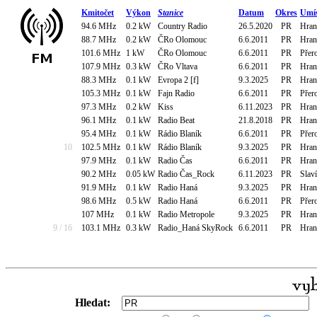
Kmitočet
Výkon
Stanice
Datum
Okres
Umís
94.6 MHz
0.2 kW
Country Radio
26.5.2020
PR
Hran
88.7 MHz
0.2 kW
ČRo Olomouc
6.6.2011
PR
Hran
101.6 MHz
1 kW
ČRo Olomouc
6.6.2011
PR
Přer
107.9 MHz
0.3 kW
ČRo Vltava
6.6.2011
PR
Hran
88.3 MHz
0.1 kW
Evropa 2 [f]
9.3.2025
PR
Hran
105.3 MHz
0.1 kW
Fajn Radio
6.6.2011
PR
Přero
97.3 MHz
0.2 kW
Kiss
6.11.2023
PR
Hran
96.1 MHz
0.1 kW
Radio Beat
21.8.2018
PR
Hran
95.4 MHz
0.1 kW
Rádio Blaník
6.6.2011
PR
Přero
10
102.5 MHz
0.1 kW
Rádio Blaník
9.3.2025
PR
Hran
97.9 MHz
0.1 kW
Radio Čas
6.6.2011
PR
Hran
90.2 MHz
0.05 kW
Radio Čas_Rock
6.11.2023
PR
Slaví
91.9 MHz
0.1 kW
Radio Haná
9.3.2025
PR
Hran
98.6 MHz
0.5 kW
Radio Haná
6.6.2011
PR
Přer
107 MHz
0.1 kW
Radio Metropole
9.3.2025
PR
Hran
9 / 16
103.1 MHz
0.3 kW
Radio_Haná SkyRock
6.6.2011
PR
Hran
Hledat: