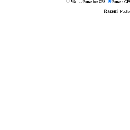
Vše
Pouze bez GPS
Pouze s GP
Řazení