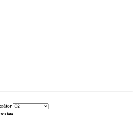
rátor
ze s foto