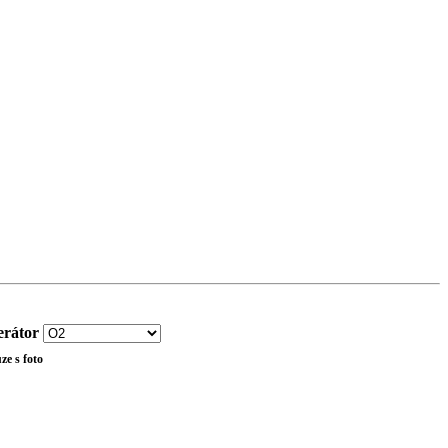
rátor
ze s foto