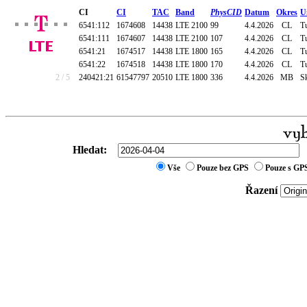
CI
CI
TAC
Band
PhysCID
Datum
Okres
U
6541:112
1674608
14438
LTE 2100
99
4.4.2026
CL
Tu
6541:111
1674607
14438
LTE 2100
107
4.4.2026
CL
Tu
6541:21
1674517
14438
LTE 1800
165
4.4.2026
CL
Tu
6541:22
1674518
14438
LTE 1800
170
4.4.2026
CL
Tu
2 / 5
240421:21
61547797
20510
LTE 1800
336
4.4.2026
MB
S
Hledat:
Vše
Pouze bez GPS
Pouze s GP
Řazení