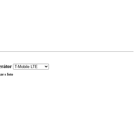
rátor
ze s foto