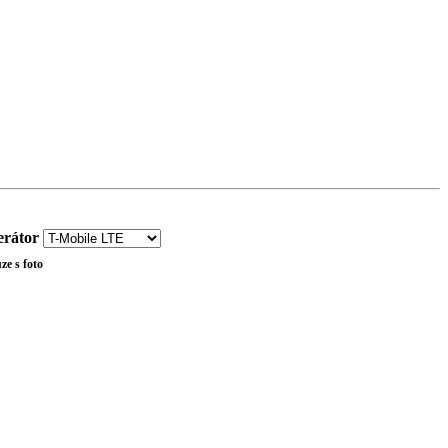
rátor
ze s foto