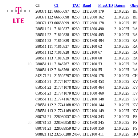
CI
CI
TAC
Band
PhysCID
Datum
Okre
260371:121
66655097
8250
LTE 2600
179
2.10.2025
BE
260371:122
66655098
8250
LTE 2600
162
2.10.2025
BE
260371:123
66655099
8250
LTE 2600
178
2.10.2025
BE
280511:21
71810837
8280
LTE 1800
490
2.10.2025
RA
280511:22
71810838
8280
LTE 1800
495
2.10.2025
RA
280511:23
71810839
8280
LTE 1800
494
2.10.2025
RA
280511:111
71810927
8280
LTE 2100
62
2.10.2025
RA
280511:112
71810928
8280
LTE 2100
67
2.10.2025
RA
280511:113
71810929
8280
LTE 2100
60
2.10.2025
RA
10
280651:111
71846767
8280
LTE 2100
53
2.10.2025
RA
280651:112
71846768
8280
LTE 2100
55
2.10.2025
RA
842171:21
215595797
8260
LTE 1800
178
2.10.2025
CH
850551:21
217741077
8280
LTE 1800
453
2.10.2025
KV
850551:22
217741078
8280
LTE 1800
464
2.10.2025
KV
850551:23
217741079
8280
LTE 1800
460
2.10.2025
KV
850551:111
217741167
8280
LTE 2100
148
2.10.2025
KV
850551:112
217741168
8280
LTE 2100
144
2.10.2025
KV
850551:113
217741169
8280
LTE 2100
149
2.10.2025
KV
890781:21
228039957
8240
LTE 1800
343
2.10.2025
PS
20
890781:22
228039958
8240
LTE 1800
345
2.10.2025
PS
890781:23
228039959
8240
LTE 1800
350
2.10.2025
PS
908821:112
232658288
24676
LTE 2100
411
2.10.2025
HO