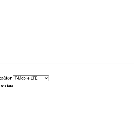
rátor
ze s foto