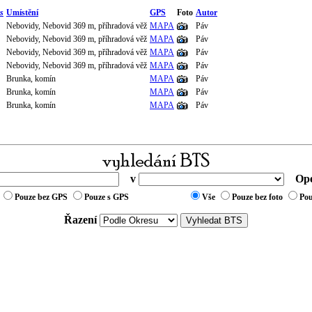
s
Umístění
GPS
Foto
Autor
Nebovidy, Nebovid 369 m, příhradová věž
MAPA
Páv
Nebovidy, Nebovid 369 m, příhradová věž
MAPA
Páv
Nebovidy, Nebovid 369 m, příhradová věž
MAPA
Páv
Nebovidy, Nebovid 369 m, příhradová věž
MAPA
Páv
Brunka, komín
MAPA
Páv
Brunka, komín
MAPA
Páv
Brunka, komín
MAPA
Páv
v
Ope
Pouze bez GPS
Pouze s GPS
Vše
Pouze bez foto
Pou
Řazení