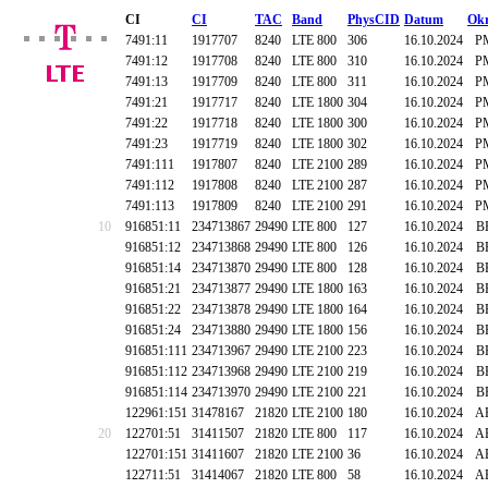
CI
CI
TAC
Band
PhysCID
Datum
Okr
7491:11
1917707
8240
LTE 800
306
16.10.2024
P
7491:12
1917708
8240
LTE 800
310
16.10.2024
P
7491:13
1917709
8240
LTE 800
311
16.10.2024
P
7491:21
1917717
8240
LTE 1800
304
16.10.2024
P
7491:22
1917718
8240
LTE 1800
300
16.10.2024
P
7491:23
1917719
8240
LTE 1800
302
16.10.2024
P
7491:111
1917807
8240
LTE 2100
289
16.10.2024
P
7491:112
1917808
8240
LTE 2100
287
16.10.2024
P
7491:113
1917809
8240
LTE 2100
291
16.10.2024
P
10
916851:11
234713867
29490
LTE 800
127
16.10.2024
B
916851:12
234713868
29490
LTE 800
126
16.10.2024
B
916851:14
234713870
29490
LTE 800
128
16.10.2024
B
916851:21
234713877
29490
LTE 1800
163
16.10.2024
B
916851:22
234713878
29490
LTE 1800
164
16.10.2024
B
916851:24
234713880
29490
LTE 1800
156
16.10.2024
B
916851:111
234713967
29490
LTE 2100
223
16.10.2024
B
916851:112
234713968
29490
LTE 2100
219
16.10.2024
B
916851:114
234713970
29490
LTE 2100
221
16.10.2024
B
122961:151
31478167
21820
LTE 2100
180
16.10.2024
A
20
122701:51
31411507
21820
LTE 800
117
16.10.2024
A
122701:151
31411607
21820
LTE 2100
36
16.10.2024
A
122711:51
31414067
21820
LTE 800
58
16.10.2024
A