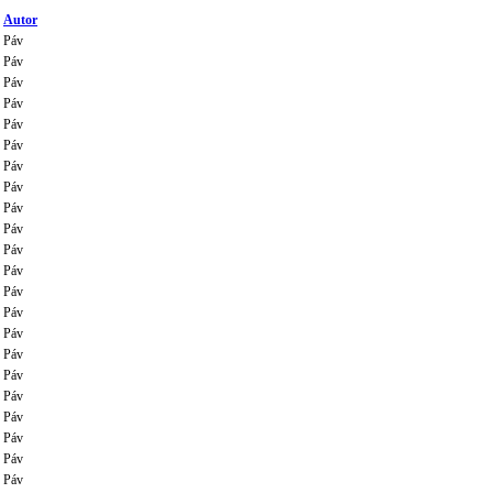
Autor
Páv
Páv
Páv
Páv
Páv
Páv
Páv
Páv
Páv
Páv
Páv
Páv
Páv
Páv
Páv
Páv
Páv
Páv
Páv
Páv
Páv
Páv