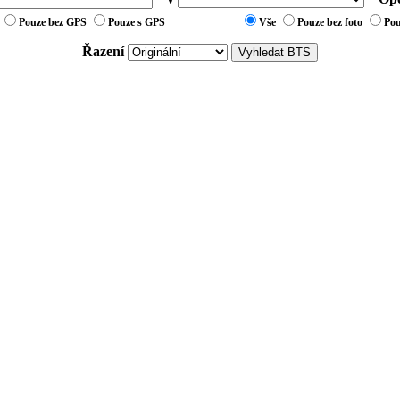
Pouze bez GPS
Pouze s GPS
Vše
Pouze bez foto
Pou
Řazení