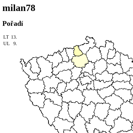
milan78
Pořadí
LT
13.
UL
9.