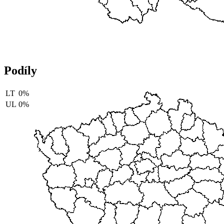
Podíly
LT
0%
UL
0%