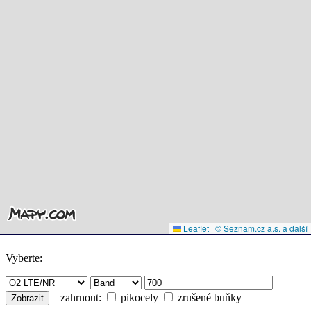
Leaflet
|
© Seznam.cz a.s. a další
Vyberte:
zahrnout:
pikocely
zrušené buňky