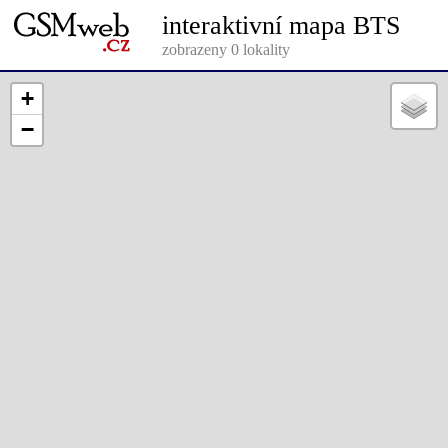
interaktivní mapa BTS
zobrazeny 0 lokality
+
−