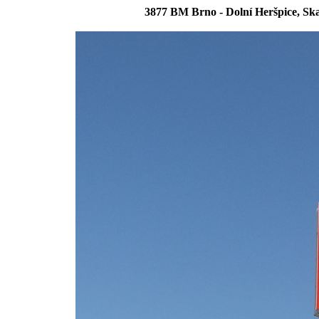
3877 BM Brno - Dolní Heršpice, S