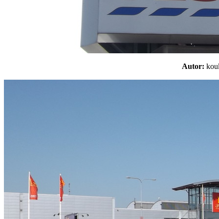
Autor:
ko