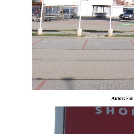
Autor:
ko