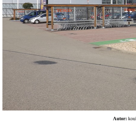
Autor:
ko