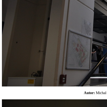
Autor:
Micha