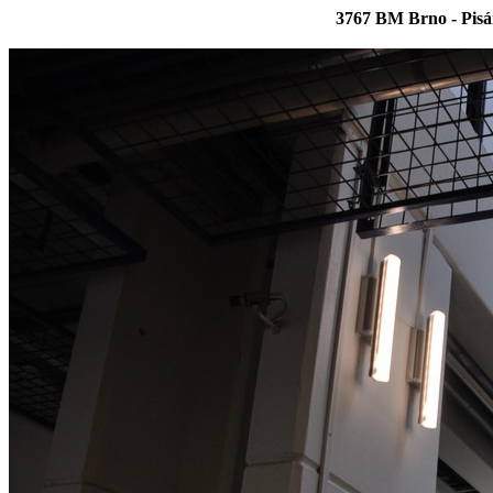
3767 BM Brno - Pisár