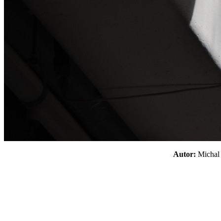
Autor:
Micha