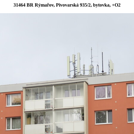
31464 BR Rýmařov, Pivovarská 935/2, bytovka, +O2