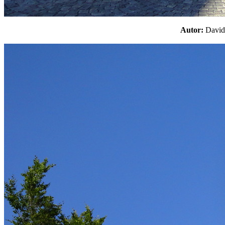
Autor:
Davi