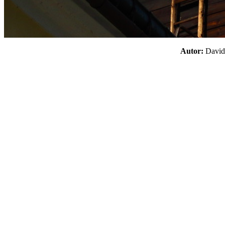
Autor:
Davi