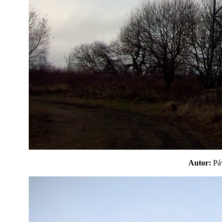
Autor:
P