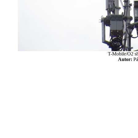
T-Mobile/O2 sh
Autor:
P