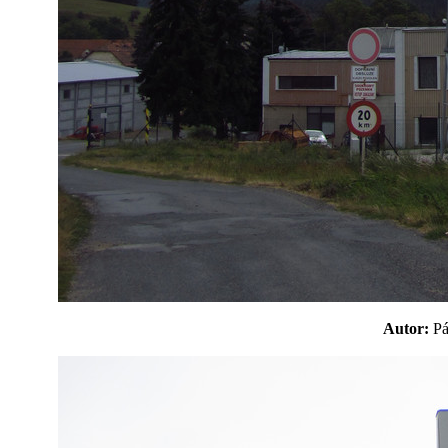
Autor:
P