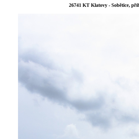
26741 KT Klatovy - Sobětice, př