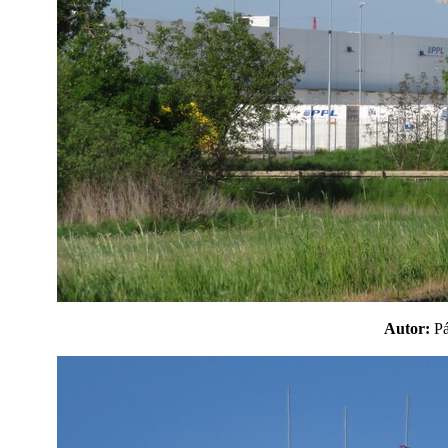
Autor:
P