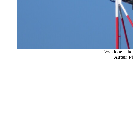
Vodafone nahoř
Autor:
P