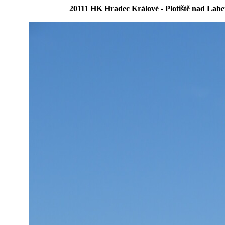
20111 HK Hradec Králové - Plotiště nad Lab