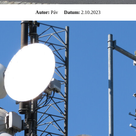
Autor:
Páv
Datum:
2.10.2023