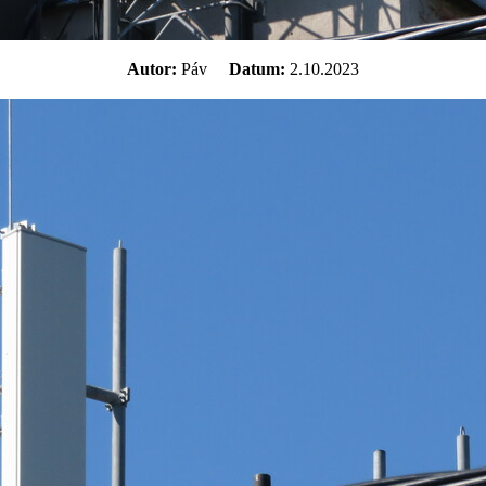
Autor:
Páv
Datum:
2.10.2023