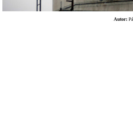
Autor:
P