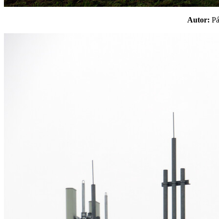
Autor:
P