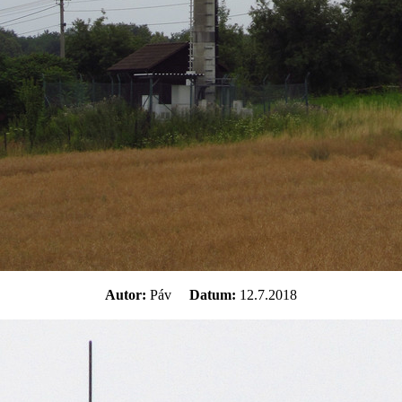
Autor:
Páv
Datum:
12.7.2018