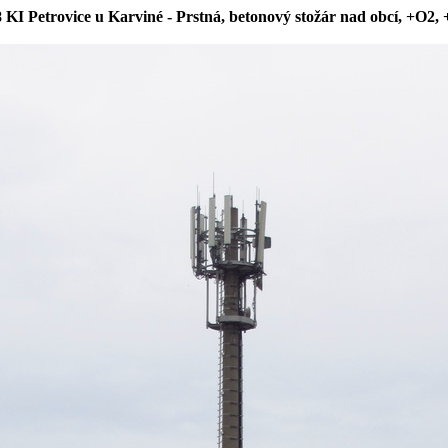
 KI Petrovice u Karviné - Prstná, betonový stožár nad obcí, +O2