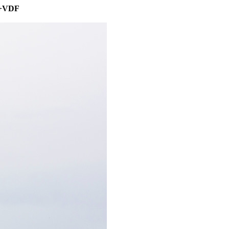
, +VDF