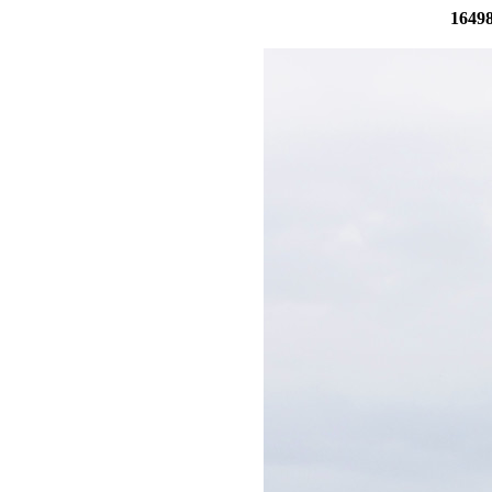
16498