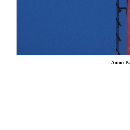
Autor:
P