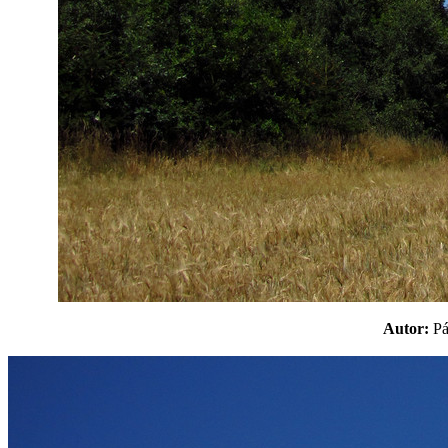
Autor:
P